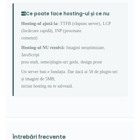
Ce poate face hosting-ul și ce nu
Hosting-ul ajută la:
TTFB (răspuns server), LCP
(încărcare rapidă), INP (procesare
comenzi)
Hosting-ul NU rezolvă:
Imagini neoptimizate,
JavaScript
prea mult, teme/plugin-uri grele, design prost
Un server bun e fundația. Dar dacă ai 50 de plugin-uri
și imagini de 5MB,
niciun hosting nu te salvează.
Întrebări frecvente