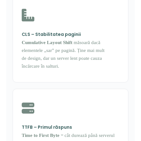
CLS – Stabilitatea paginii
Cumulative Layout Shift
măsoară dacă
elementele „sar” pe pagină. Ține mai mult
de design, dar un server lent poate cauza
încărcare în salturi.
TTFB – Primul răspuns
Time to First Byte
= cât durează până serverul