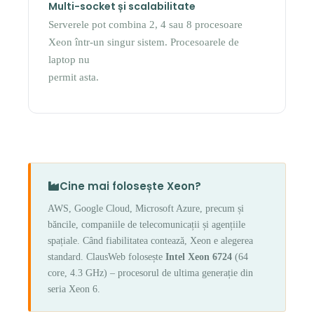
Multi-socket și scalabilitate
Serverele pot combina 2, 4 sau 8 procesoare
Xeon într-un singur sistem. Procesoarele de
laptop nu
permit asta.
Cine mai folosește Xeon?
AWS, Google Cloud, Microsoft Azure, precum și
băncile, companiile de telecomunicații și agențiile
spațiale. Când fiabilitatea contează, Xeon e alegerea
standard. ClausWeb folosește
Intel Xeon 6724
(64
core, 4.3 GHz) – procesorul de ultima generație din
seria Xeon 6.