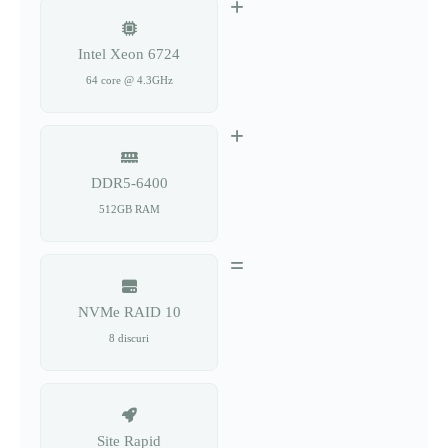
Intel Xeon 6724
64 core @ 4.3GHz
DDR5-6400
512GB RAM
NVMe RAID 10
8 discuri
Site Rapid