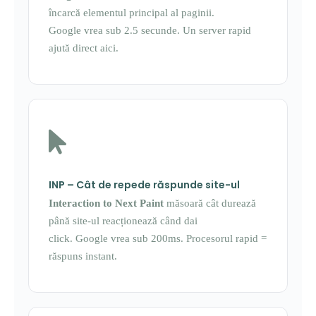
încarcă elementul principal al paginii.
Google vrea sub 2.5 secunde. Un server rapid
ajută direct aici.
INP – Cât de repede răspunde site-ul
Interaction to Next Paint
măsoară cât durează
până site-ul reacționează când dai
click. Google vrea sub 200ms. Procesorul rapid =
răspuns instant.