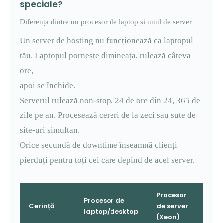
speciale?
Diferența dintre un procesor de laptop și unul de server
Un server de hosting nu funcționează ca laptopul
tău. Laptopul pornește dimineața, rulează câteva
ore,
apoi se închide.
Serverul rulează non-stop, 24 de ore din 24, 365 de
zile pe an. Procesează cereri de la zeci sau sute de
site-uri simultan.
Orice secundă de downtime înseamnă clienți
pierduți pentru toți cei care depind de acel server.
Procesor
Procesor de
Cerință
de server
laptop/desktop
(Xeon)