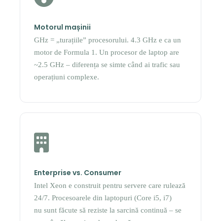
Motorul mașinii
GHz = „turațiile” procesorului. 4.3 GHz e ca un
motor de Formula 1. Un procesor de laptop are
~2.5 GHz – diferența se simte când ai trafic sau
operațiuni complexe.
Enterprise vs. Consumer
Intel Xeon e construit pentru servere care rulează
24/7. Procesoarele din laptopuri (Core i5, i7)
nu sunt făcute să reziste la sarcină continuă – se