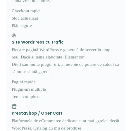
simtă vreo încetinire.
Checkout rapid
Stoc actualizat
Plăți sigure
Site WordPress cu trafic
Fiecare pagină WordPress e generată de server în timp
real. Dacă ai teme elaborate (Elementor,
Divi) sau multe plugin-uri, ai nevoie de putere de calcul ca
să nu se simtă „greu”.
Pagini rapide
Plugin-uri multiple
Teme complexe
PrestaShop / OpenCart
Platformele de eCommerce dedicate sunt mai „grele” decât
WordPress. Catalog cu mii de produse,