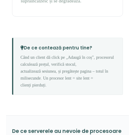
supraîncălzesc și se degradează.
De ce contează pentru tine?
Când un client dă click pe „Adaugă în coș”, procesorul
calculează prețul, verifică stocul,
actualizează sesiunea, și pregătește pagina – totul în
milisecunde. Un procesor lent = site lent =
clienți pierduți.
De ce serverele au nevoie de procesoare