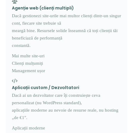
Agenție web (clienți multipli)
Dacă gestionezi site-urile mai multor clienți dintr-un singur
cont, fiecare site trebuie să
meargă bine. Resursele solide înseamnă că toți clienții tăi
beneficiază de performanță
constantă.
Mai multe site-uri
Clienți mulțumiți
Management ușor
Aplicații custom / Dezvoltatori
Dacă ai un dezvoltator care îți construiește ceva
personalizat (nu WordPress standard),
aplicațiile moderne au nevoie de resurse reale, nu hosting
„de €1″.
Aplicații moderne