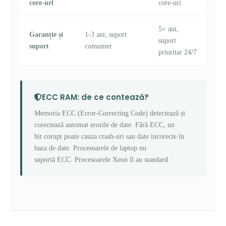
core-uri
core-uri
5+ ani,
Garanție și
1-3 ani, suport
suport
suport
consumer
prioritar 24/7
ECC RAM: de ce contează?
Memoria ECC (Error-Correcting Code) detectează și
corectează automat erorile de date. Fără ECC, un
bit corupt poate cauza crash-uri sau date incorecte în
baza de date. Procesoarele de laptop nu
suportă ECC. Procesoarele Xeon îl au standard.