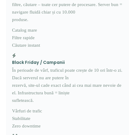
filtre, căutare – toate cer putere de procesare. Server bun =
navigare fluidă chiar și cu 10.000
produse.
Catalog mare
Filtre rapide
Căutare instant
Black Friday / Campanii
În perioade de vârf, traficul poate crește de 10 ori într-o zi.
Dacă serverul nu are putere în
rezervă, site-ul cade exact când ai cea mai mare nevoie de
el. Infrastructura bună = liniște
sufletească.
Vârfuri de trafic
Stabilitate
Zero downtime