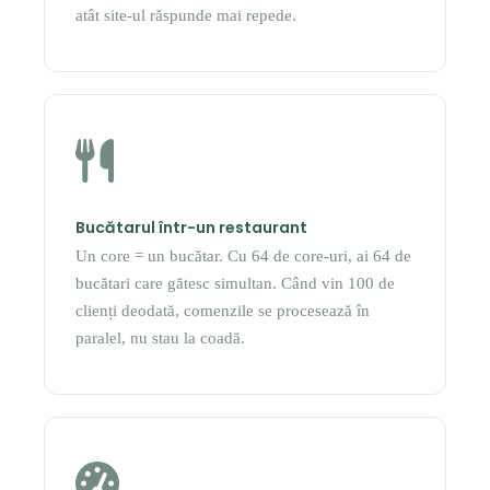
atât site-ul răspunde mai repede.
Bucătarul într-un restaurant
Un core = un bucătar. Cu 64 de core-uri, ai 64 de
bucătari care gătesc simultan. Când vin 100 de
clienți deodată, comenzile se procesează în
paralel, nu stau la coadă.