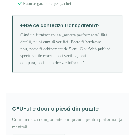
Resurse garantate per pachet
De ce contează transparența?
Când un furnizor spune „servere performante” fără
detalii, nu ai cum să verifici. Poate fi hardware
nou, poate fi echipament de 5 ani. ClausWeb publică
specificațiile exact – poți verifica, poți
compara, poți lua o decizie informată.
CPU-ul e doar o piesă din puzzle
Cum lucrează componentele împreună pentru performanță
maximă