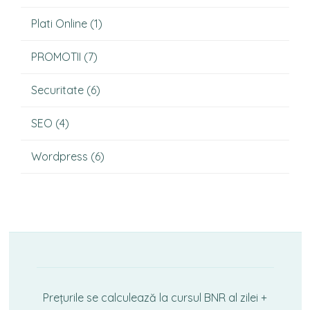
Plati Online
(1)
PROMOTII
(7)
Securitate
(6)
SEO
(4)
Wordpress
(6)
Prețurile se calculează la cursul BNR al zilei +