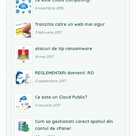
ce este Cloud Computing?
4 noiembrie 2016
Tranzitia catre un web mai sigur
3 februarie 2017
atacuri de tip ransomware
16 mai 2017
REGLEMENTARI domenii .RO
5 septembrie 2017
Ce este un Cloud Public?
9 ianuarie 2017
Cum sa gestionati corect spatiul din
contul de cPanel