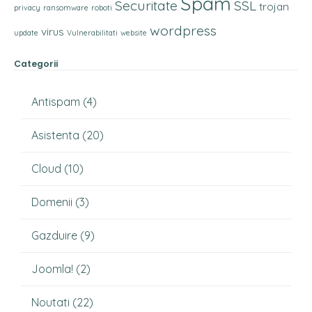
Spam
Securitate
SSL
trojan
privacy
ransomware
roboti
wordpress
virus
update
Vulnerabilitati
website
Categorii
Antispam
(4)
Asistenta
(20)
Cloud
(10)
Domenii
(3)
Gazduire
(9)
Joomla!
(2)
Noutati
(22)