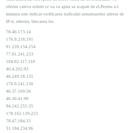
oferim cateva solutii ce va va ajuta sa scapati de el.Pentru a-l
inlatura este indicat verificarea traficului urmatoarelor adrese de
IP si, ulterior, blocarea lor.
78.46.173.14
176.9.218.191
91.228.154.254
77.81.241.253
184.82.117.110
46.4.202.93
46.249.58.135
176.9.241.150
46.37.169.56
46.30.41.99
94.242.255.35
178.162.129.223
78.47.184.33
31.184.234.96