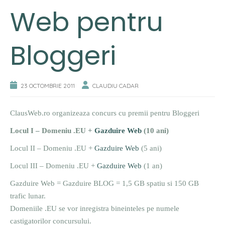
Web pentru
Bloggeri
23 OCTOMBRIE 2011
CLAUDIU CADAR
ClausWeb.ro organizeaza concurs cu premii pentru Bloggeri
Locul I – Domeniu .EU +
Gazduire Web
(10 ani)
Locul II – Domeniu .EU +
Gazduire Web
(5 ani)
Locul III – Domeniu .EU +
Gazduire Web
(1 an)
Gazduire Web = Gazduire BLOG = 1,5 GB spatiu si 150 GB
trafic lunar.
Domeniile .EU se vor inregistra bineinteles pe numele
castigatorilor concursului.