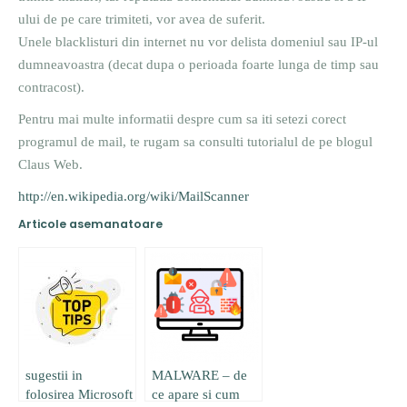
ului de pe care trimiteti, vor avea de suferit.
Unele blacklisturi din internet nu vor delista domeniul sau IP-ul
dumneavoastra (decat dupa o perioada foarte lunga de timp sau
contracost).
Pentru mai multe informatii despre cum sa iti setezi corect
programul de mail, te rugam sa consulti tutorialul de pe blogul
Claus Web.
http://en.wikipedia.org/wiki/MailScanner
Articole asemanatoare
sugestii in
MALWARE – de
folosirea Microsoft
ce apare si cum