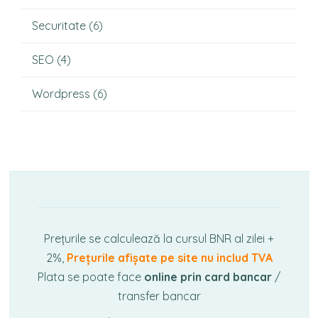
Securitate
(6)
SEO
(4)
Wordpress
(6)
Prețurile se calculează la cursul BNR al zilei +
2%,
Prețurile afișate pe site nu includ TVA
Plata se poate face
online prin card bancar
/
transfer bancar