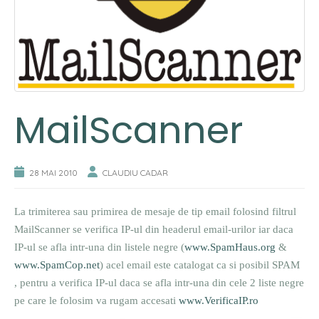
MailScanner
28 MAI 2010
CLAUDIU CADAR
La trimiterea sau primirea de mesaje de tip email folosind filtrul
MailScanner se verifica IP-ul din headerul email-urilor iar daca
IP-ul se afla intr-una din listele negre (
www.SpamHaus.org
&
www.SpamCop.net
) acel email este catalogat ca si posibil SPAM
, pentru a verifica IP-ul daca se afla intr-una din cele 2 liste negre
pe care le folosim va rugam accesati
www.VerificaIP.ro