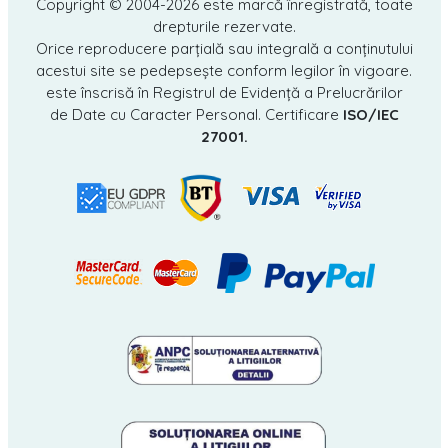
Copyright © 2004-2026
este marcă înregistrată, toate
drepturile rezervate.
Orice reproducere parțială sau integrală a conținutului
acestui site se pedepsește conform legilor în vigoare.
este înscrisă în Registrul de Evidență a Prelucrărilor
de Date cu Caracter Personal. Certificare
ISO/IEC
27001.