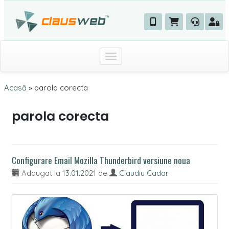
Toggle navigation
Acasă
»
parola corecta
parola corecta
Configurare Email Mozilla Thunderbird versiune noua
Adaugat la
13.01.2021
de
Claudiu Cadar