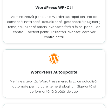
WordPress WP-CLI
Administrează-ți site-urile WordPress rapid din linia de
comandă. Instalează, actualizează, gestionează pluginuri și
teme, sau rulează sarcini avansate fără a folosi panoul de
control – perfect pentru utilizatorii avansați care vor
control total.
WordPress AutoUpdate
Menține site-ul tău WordPress mereu la zi, cu actualizări
automate pentru core, teme și pluginuri. Siguranță și
performanță fără bătăi de cap!