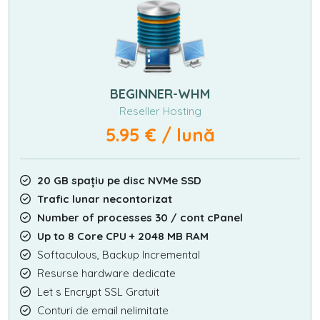
BEGINNER-WHM
Reseller Hosting
5.95 € / lună
20 GB spațiu pe disc NVMe SSD
Trafic lunar necontorizat
Number of processes 30 / cont cPanel
Up to 8 Core CPU + 2048 MB RAM
Softaculous, Backup Incremental
Resurse hardware dedicate
Let s Encrypt SSL Gratuit
Conturi de email nelimitate