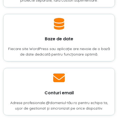
proiecte separate, fără costuri suplimentare.
Baze de date
Fiecare site WordPress sau aplicație are nevoie de o bază
de date dedicată pentru funcționare optimă.
Conturi email
Adrese profesionale @domeniul-tău.ro pentru echipa ta,
ușor de gestionat și sincronizat pe orice dispozitiv.