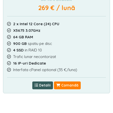
269 € / lună
2 x Intel 12 Core (24) CPU
X5675 3.07GHz
64 GB RAM
900 GB
spatiu pe disc
4 SSD
in RAID 10
Trafic lunar necontorizat
16 IP-uri Dedicate
Interfata cPanel optional (35 €/luna)
Detalii
Comandă