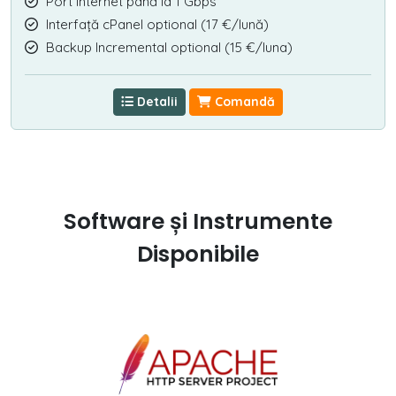
Port internet până la 1 Gbps
Interfață cPanel optional (17 €/lună)
Backup Incremental optional (15 €/luna)
Detalii
Comandă
Software și Instrumente
Disponibile