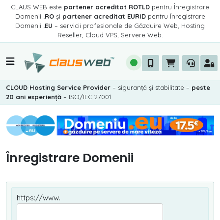
CLAUS WEB este
partener acreditat ROTLD
pentru Înregistrare
Domenii
.RO
și
partener acreditat EURID
pentru Înregistrare
Domenii
.EU
– servicii profesionale de Găzduire Web, Hosting
Reseller, Cloud VPS, Servere Web.
CLOUD Hosting Service Provider
– siguranță și stabilitate –
peste
20 ani experiență
– ISO/IEC 27001
Înregistrare Domenii
https://www.