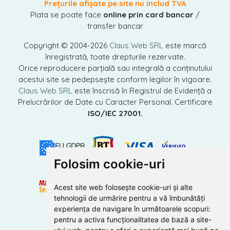
Prețurile afișate pe site nu includ TVA
Plata se poate face
online prin card bancar
/
transfer bancar
Copyright © 2004-2026
Claus Web SRL
este marcă
înregistrată, toate drepturile rezervate.
Orice reproducere parțială sau integrală a conținutului
acestui site se pedepsește conform legilor în vigoare.
Claus Web SRL
este înscrisă în Registrul de Evidență a
Prelucrărilor de Date cu Caracter Personal. Certificare
ISO/IEC 27001.
Folosim cookie-uri
Acest site web folosește cookie-uri și alte
tehnologii de urmărire pentru a vă îmbunătăți
experiența de navigare în următoarele scopuri:
pentru a activa funcționalitatea de bază a site-