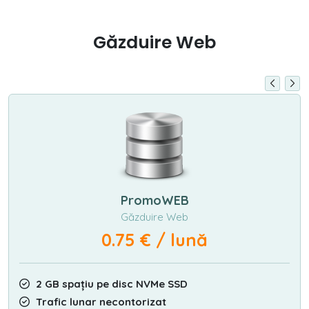
Găzduire Web
PromoWEB
Găzduire Web
0.75 € / lună
2 GB spațiu pe disc NVMe SSD
Trafic lunar necontorizat