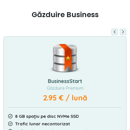
Găzduire Business
BusinessStart
Găzduire Premium
2.95 € / lună
8 GB spațiu pe disc NVMe SSD
Trafic lunar necontorizat