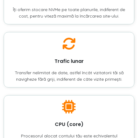
Îți oferim stocare NVMe pe toate planurile, indiferent de
cost, pentru viteză maximă la încărcarea site-ului.
Trafic lunar
Transfer nelimitat de date, astfel încât vizitatorii tăi să
navigheze fără griji, indiferent de câte vizite primești.
CPU (core)
Procesorul alocat contului tău este echivalentul