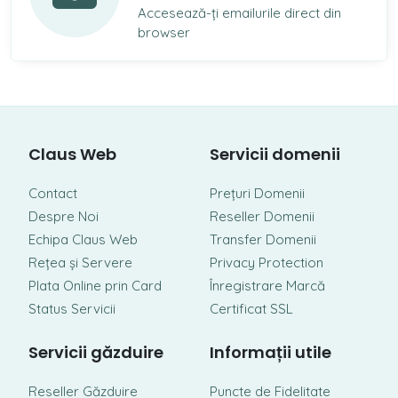
Accesează-ți emailurile direct din
browser
Claus Web
Servicii domenii
Contact
Prețuri Domenii
Despre Noi
Reseller Domenii
Echipa Claus Web
Transfer Domenii
Rețea și Servere
Privacy Protection
Plata Online prin Card
Înregistrare Marcă
Status Servicii
Certificat SSL
Servicii găzduire
Informații utile
Reseller Găzduire
Puncte de Fidelitate