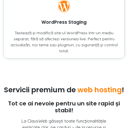
WordPress Staging
Testează și modifică site-ul WordPress într-un mediu
separat, fără să afectezi versiunea live. Perfect pentru
actualizări, noi teme sau pluginuri, cu siguranță și control
total.
Servicii premium de
web hosting
!
Tot ce ai nevoie pentru un site rapid și
stabil!
La ClausWeb găsești toate funcționalitățile
explicate clar, pe carduri – de la resurse și