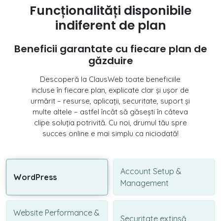
Funcționalități disponibile
indiferent de plan
Beneficii garantate cu fiecare plan de
găzduire
Descoperă la ClausWeb toate beneficiile
incluse în fiecare plan, explicate clar și ușor de
urmărit – resurse, aplicații, securitate, suport și
multe altele – astfel încât să găsești în câteva
clipe soluția potrivită. Cu noi, drumul tău spre
succes online e mai simplu ca niciodată!
Account Setup &
WordPress
Management
Website Performance &
Securitate extinsă