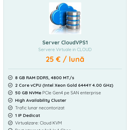
Server CloudVPS1
Servere Virtuale in CLOUD
25 € / lună
8 GB RAM DDR5, 4800 MT/s
2 Core vCPU (Intel Xeon Gold 6444Y 4.00 GHz)
50 GB NVMe
PCIe Gen4 pe SAN enterprise
High Availability Cluster
Trafic lunar necontorizat
1 IP Dedicat
Virtualizare: Cloud KVM