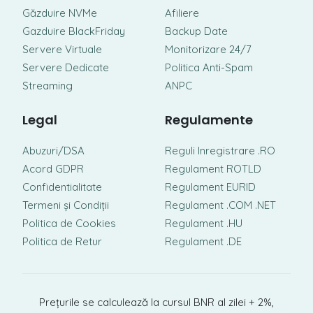
Găzduire NVMe
Afiliere
Gazduire BlackFriday
Backup Date
Servere Virtuale
Monitorizare 24/7
Servere Dedicate
Politica Anti-Spam
Streaming
ANPC
Legal
Regulamente
Abuzuri/DSA
Reguli Inregistrare .RO
Acord GDPR
Regulament ROTLD
Confidentialitate
Regulament EURID
Termeni și Condiții
Regulament .COM .NET
Politica de Cookies
Regulament .HU
Politica de Retur
Regulament .DE
Prețurile se calculează la cursul BNR al zilei + 2%,