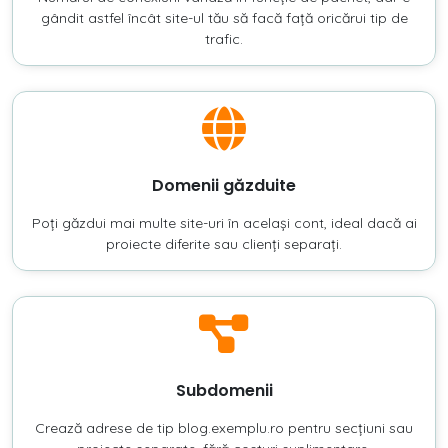
gândit astfel încât site-ul tău să facă față oricărui tip de
trafic.
Domenii găzduite
Poți găzdui mai multe site-uri în același cont, ideal dacă ai
proiecte diferite sau clienți separați.
Subdomenii
Crează adrese de tip blog.exemplu.ro pentru secțiuni sau