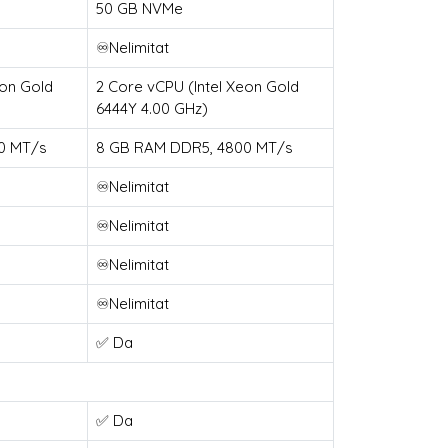
50 GB NVMe
♾️Nelimitat
eon Gold
2 Core vCPU (Intel Xeon Gold
6444Y 4.00 GHz)
0 MT/s
8 GB RAM DDR5, 4800 MT/s
♾️Nelimitat
♾️Nelimitat
♾️Nelimitat
♾️Nelimitat
✅ Da
✅ Da