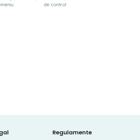
omeniu.
de control
gal
Regulamente