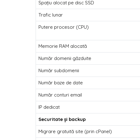
Spațiu alocat pe disc SSD
Trafic lunar
Putere procesor (CPU)
Memorie RAM alocată
Număr domenii găzduite
Număr subdomenii
Număr baze de date
Număr conturi email
IP dedicat
Securitate și backup
Migrare gratuită site (prin cPanel)