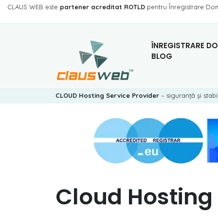
CLAUS WEB este
partener acreditat ROTLD
pentru Înregistrare Do
ÎNREGISTRARE DO
BLOG
CLOUD Hosting Service Provider
– siguranță și stabi
Cloud Hosting