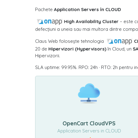
Pachete
Application Servers în CLOUD
High Availability Cluster
– este ca
defecțiuni a uneia sau mai multora dintre compon
Claus Web folosește tehnologia
C
20 de
Hipervizori (Hypervisors)
în Cloud, un
SA
Hipervizorii.
SLA uptime: 99.95%. RPO: 24h · RTO: 2h pentru in
OpenCart CloudVPS
Application Servers in CLOUD