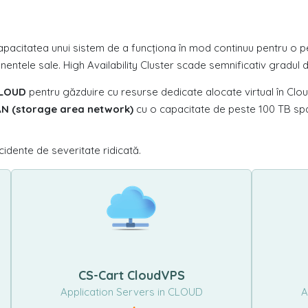
pacitatea unui sistem de a funcționa în mod continuu pentru o pe
entele sale. High Availability Cluster scade semnificativ gradul 
LOUD
pentru găzduire cu resurse dedicate alocate virtual în Cl
N (storage area network)
cu o capacitate de peste 100 TB spa
cidente de severitate ridicată.
CS-Cart CloudVPS
Application Servers in CLOUD
A