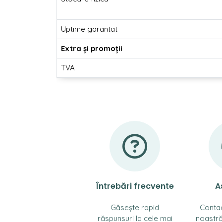
Uptime garantat
Extra și promoții
TVA
Întrebări frecvente
A
Găsește rapid
Conta
răspunsuri la cele mai
noastră