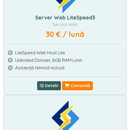
Server Web LiteSpeed3
Servicii Web
30 € / lună
LiteSpeed Web Host Lite
Unlimited Domain, 8GB RAM Limit
Asistență tehnică inclusă
Detalii
Comandă