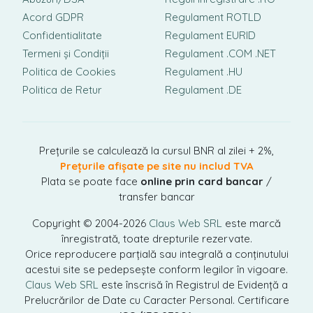
Acord GDPR
Regulament ROTLD
Confidentialitate
Regulament EURID
Termeni și Condiții
Regulament .COM .NET
Politica de Cookies
Regulament .HU
Politica de Retur
Regulament .DE
Prețurile se calculează la cursul BNR al zilei + 2%,
Prețurile afișate pe site nu includ TVA
Plata se poate face
online prin card bancar
/
transfer bancar
Copyright © 2004-2026
Claus Web SRL
este marcă
înregistrată, toate drepturile rezervate.
Orice reproducere parțială sau integrală a conținutului
acestui site se pedepsește conform legilor în vigoare.
Claus Web SRL
este înscrisă în Registrul de Evidență a
Prelucrărilor de Date cu Caracter Personal. Certificare