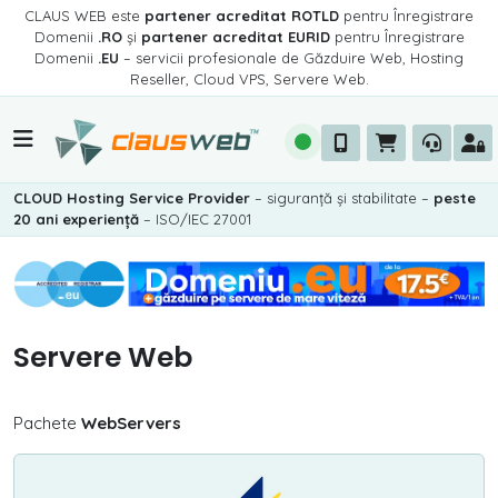
CLAUS WEB este
partener acreditat ROTLD
pentru Înregistrare
Domenii
.RO
și
partener acreditat EURID
pentru Înregistrare
Domenii
.EU
– servicii profesionale de Găzduire Web, Hosting
Reseller, Cloud VPS, Servere Web.
CLOUD Hosting Service Provider
– siguranță și stabilitate –
peste
20 ani experiență
– ISO/IEC 27001
Servere Web
Pachete
WebServers