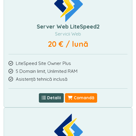
Server Web LiteSpeed2
Servicii Web
20 € / lună
LiteSpeed Site Owner Plus
5 Domain limit, Unlimited RAM
Asistență tehnică inclusă
Detalii
Comandă