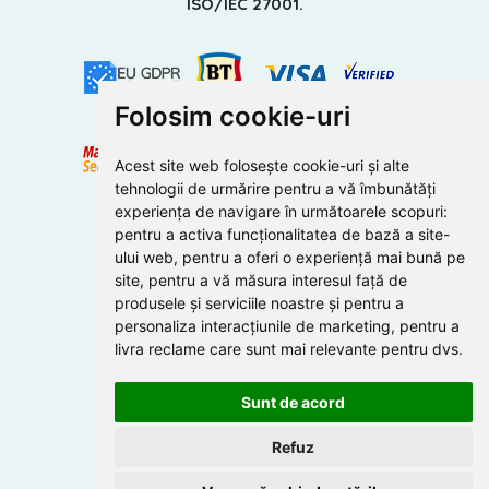
ISO/IEC 27001.
Folosim cookie-uri
Acest site web folosește cookie-uri și alte
tehnologii de urmărire pentru a vă îmbunătăți
experiența de navigare în următoarele scopuri:
pentru a activa funcționalitatea de bază a site-
ului web
,
pentru a oferi o experiență mai bună pe
site
,
pentru a vă măsura interesul față de
produsele și serviciile noastre și pentru a
personaliza interacțiunile de marketing
,
pentru a
livra reclame care sunt mai relevante pentru dvs
.
Sunt de acord
Refuz