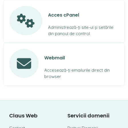
Acces cPanel
Administrează-ți site-ul și setările
din panoul de control
Webmail
Accesează-ți emailurile direct din
browser
Claus Web
Servicii domenii