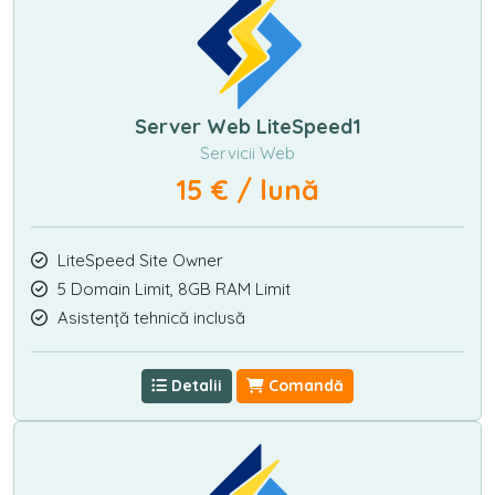
Server Web LiteSpeed1
Servicii Web
15 € / lună
LiteSpeed Site Owner
5 Domain Limit, 8GB RAM Limit
Asistență tehnică inclusă
Detalii
Comandă