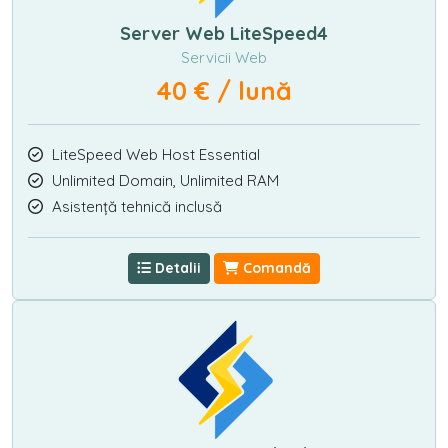
Server Web LiteSpeed4
Servicii Web
40 € / lună
LiteSpeed Web Host Essential
Unlimited Domain, Unlimited RAM
Asistență tehnică inclusă
Detalii
Comandă