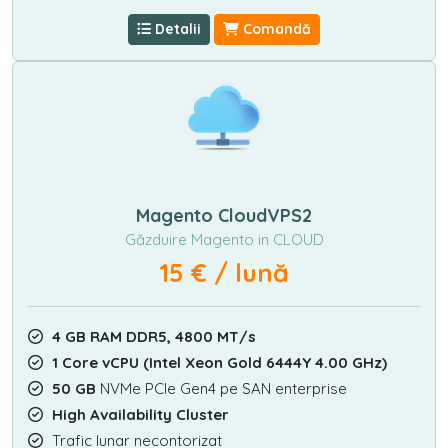
Detalii
Comandă
Magento CloudVPS2
Găzduire Magento in CLOUD
15 € / lună
4 GB RAM DDR5, 4800 MT/s
1 Core vCPU (Intel Xeon Gold 6444Y 4.00 GHz)
50 GB
NVMe PCIe Gen4 pe SAN enterprise
High Availability Cluster
Trafic lunar necontorizat