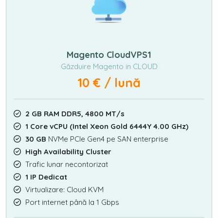
Magento CloudVPS1
Găzduire Magento in CLOUD
10 € / lună
2 GB RAM DDR5, 4800 MT/s
1 Core vCPU (Intel Xeon Gold 6444Y 4.00 GHz)
30 GB
NVMe PCIe Gen4 pe SAN enterprise
High Availability Cluster
Trafic lunar necontorizat
1 IP Dedicat
Virtualizare: Cloud KVM
Port internet până la 1 Gbps