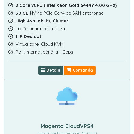
2 Core vCPU (Intel Xeon Gold 6444Y 4.00 GHz)
50 GB
NVMe PCIe Gen4 pe SAN enterprise
High Availability Cluster
Trafic lunar necontorizat
1 IP Dedicat
Virtualizare: Cloud KVM
Port internet până la 1 Gbps
Detalii
Comandă
Magento CloudVPS4
Găzduire Magento in CLOUD