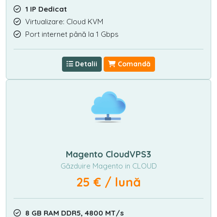
1 IP Dedicat
Virtualizare: Cloud KVM
Port internet până la 1 Gbps
Detalii
Comandă
Magento CloudVPS3
Găzduire Magento in CLOUD
25 € / lună
8 GB RAM DDR5, 4800 MT/s