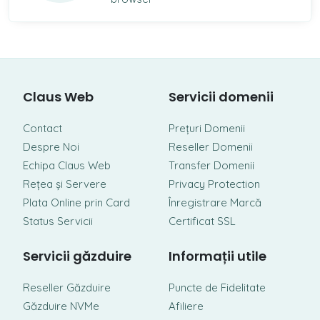
Claus Web
Servicii domenii
Contact
Prețuri Domenii
Despre Noi
Reseller Domenii
Echipa Claus Web
Transfer Domenii
Rețea și Servere
Privacy Protection
Plata Online prin Card
Înregistrare Marcă
Status Servicii
Certificat SSL
Servicii găzduire
Informații utile
Reseller Găzduire
Puncte de Fidelitate
Găzduire NVMe
Afiliere