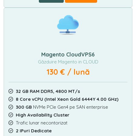
Magento CloudVPS6
Găzduire Magento in CLOUD
130 € / lună
32 GB RAM DDR5, 4800 MT/s
8 Core vCPU (Intel Xeon Gold 6444Y 4.00 GHz)
300 GB
NVMe PCIe Gen4 pe SAN enterprise
High Availability Cluster
Trafic lunar necontorizat
2 IPuri Dedicate