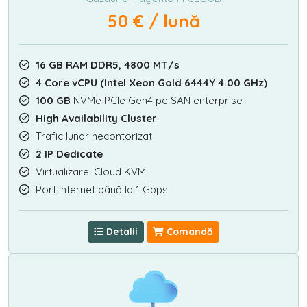
50 € / lună
16 GB RAM DDR5, 4800 MT/s
4 Core vCPU (Intel Xeon Gold 6444Y 4.00 GHz)
100 GB
NVMe PCIe Gen4 pe SAN enterprise
High Availability Cluster
Trafic lunar necontorizat
2 IP Dedicate
Virtualizare: Cloud KVM
Port internet până la 1 Gbps
Detalii
Comandă