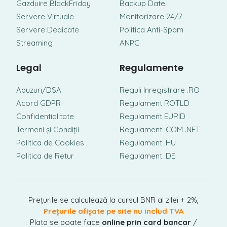
Gazduire BlackFriday
Backup Date
Servere Virtuale
Monitorizare 24/7
Servere Dedicate
Politica Anti-Spam
Streaming
ANPC
Legal
Regulamente
Abuzuri/DSA
Reguli Inregistrare .RO
Acord GDPR
Regulament ROTLD
Confidentialitate
Regulament EURID
Termeni și Condiții
Regulament .COM .NET
Politica de Cookies
Regulament .HU
Politica de Retur
Regulament .DE
Prețurile se calculează la cursul BNR al zilei + 2%,
Prețurile afișate pe site nu includ TVA
Plata se poate face
online prin card bancar
/