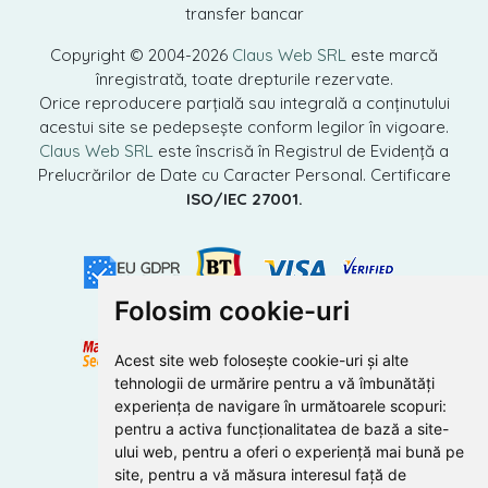
transfer bancar
Copyright © 2004-2026
Claus Web SRL
este marcă
înregistrată, toate drepturile rezervate.
Orice reproducere parțială sau integrală a conținutului
acestui site se pedepsește conform legilor în vigoare.
Claus Web SRL
este înscrisă în Registrul de Evidență a
Prelucrărilor de Date cu Caracter Personal. Certificare
ISO/IEC 27001.
Folosim cookie-uri
Acest site web folosește cookie-uri și alte
tehnologii de urmărire pentru a vă îmbunătăți
experiența de navigare în următoarele scopuri:
pentru a activa funcționalitatea de bază a site-
ului web
,
pentru a oferi o experiență mai bună pe
site
,
pentru a vă măsura interesul față de