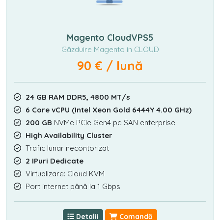
Magento CloudVPS5
Găzduire Magento in CLOUD
90 € / lună
24 GB RAM DDR5, 4800 MT/s
6 Core vCPU (Intel Xeon Gold 6444Y 4.00 GHz)
200 GB
NVMe PCIe Gen4 pe SAN enterprise
High Availability Cluster
Trafic lunar necontorizat
2 IPuri Dedicate
Virtualizare: Cloud KVM
Port internet până la 1 Gbps
Detalii
Comandă