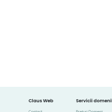
Claus Web
Servicii domeni
Contact
Prețuri Domenii