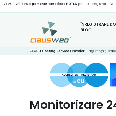
CLAUS WEB este
partener acreditat ROTLD
pentru Înregistrare Do
ÎNREGISTRARE DO
BLOG
CLOUD Hosting Service Provider
– siguranță și stabi
Monitorizare 24