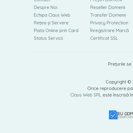
Despre Noi
Reseller Domenii
Echipa Claus Web
Transfer Domenii
Rețea și Servere
Privacy Protection
Plata Online prin Card
Înregistrare Marcă
Status Servicii
Certificat SSL
Prețurile se
Copyright ©
Orice reproducere parț
Claus Web SRL
este înscrisă î