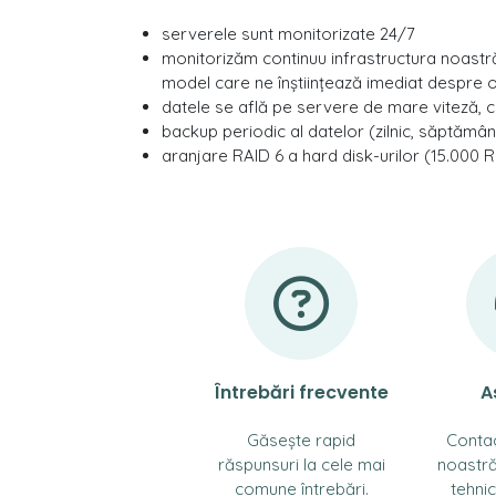
serverele sunt monitorizate 24/7
monitorizăm continuu infrastructura noastr
model care ne înștiințează imediat despre 
datele se află pe servere de mare viteză, 
backup periodic al datelor (zilnic, săptămâna
aranjare RAID 6 a hard disk-urilor (15.000 
Întrebări frecvente
A
Găsește rapid
Conta
răspunsuri la cele mai
noastră
comune întrebări.
tehnic