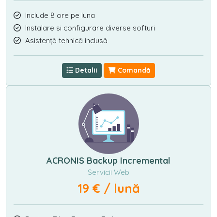
Include 8 ore pe luna
Instalare si configurare diverse softuri
Asistență tehnică inclusă
Detalii
Comandă
ACRONIS Backup Incremental
Servicii Web
19 € / lună