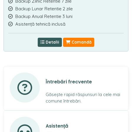
Backup Zilnic Retentie 7 zile
Backup Lunar Retentie 2 zile
Backup Anual Retentie 3 luni
Asistență tehnică inclusă
Detalii
Comandă
Întrebări frecvente
Găsește rapid răspunsuri la cele mai
comune întrebări.
Asistență