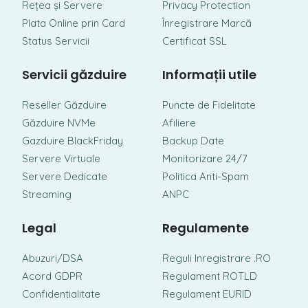
Rețea și Servere
Privacy Protection
Plata Online prin Card
Înregistrare Marcă
Status Servicii
Certificat SSL
Servicii găzduire
Informații utile
Reseller Găzduire
Puncte de Fidelitate
Găzduire NVMe
Afiliere
Gazduire BlackFriday
Backup Date
Servere Virtuale
Monitorizare 24/7
Servere Dedicate
Politica Anti-Spam
Streaming
ANPC
Legal
Regulamente
Abuzuri/DSA
Reguli Inregistrare .RO
Acord GDPR
Regulament ROTLD
Confidentialitate
Regulament EURID