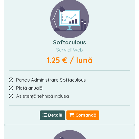
Softaculous
Servicii Web
1.25 € / lună
Panou Administrare Softaculous
Plată anuală
Asistență tehnică inclusă
Detalii
Comandă