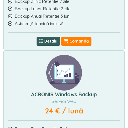
Backup Zilnic Retentie 7 zile
Backup Lunar Retentie 2 zile
Backup Anual Retentie 3 luni
Asistență tehnică inclusă
Detalii
Comandă
ACRONIS Windows Backup
Servicii Web
24 € / lună