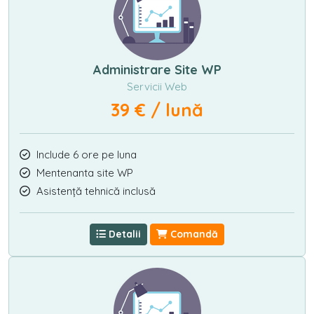
Administrare Site WP
Servicii Web
39 € / lună
Include 6 ore pe luna
Mentenanta site WP
Asistență tehnică inclusă
Detalii
Comandă