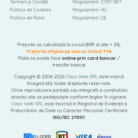
Termeni și Condiții
Regulament .COM .NET
Politica de Cookies
Regulament .HU
Politica de Retur
Regulament .DE
Prețurile se calculează la cursul BNR al zilei + 2%,
Prețurile afișate pe site nu includ TVA
Plata se poate face
online prin card bancar
/
transfer bancar
Copyright © 2004-2026
Claus Web SRL
este marcă
înregistrată, toate drepturile rezervate.
Orice reproducere parțială sau integrală a conținutului
acestui site se pedepsește conform legilor în vigoare.
Claus Web SRL
este înscrisă în Registrul de Evidență a
Prelucrărilor de Date cu Caracter Personal. Certificare
ISO/IEC 27001.