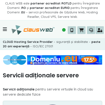
CLAUS WEB este
partener acreditat ROTLD
pentru Înregistrare
Domenii
.RO
și
partener acreditat EURID
pentru Înregistrare
Domenii
.EU
– servicii profesionale de Găzduire Web, Hosting
Reseller, Cloud VPS, Servere Web.
CLOUD Hosting Service Provider
– siguranță și stabilitate –
peste
20 ani experiență
– ISO/IEC 27001
Servicii adiționale servere
Servicii adiționale
pentru servere virtuale în cloud sau
servere dedicate fizice