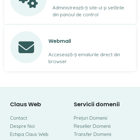
Administrează-ți site-ul și setările
din panoul de control
Webmail
Accesează-ți emailurile direct din
browser
Claus Web
Servicii domenii
Contact
Prețuri Domenii
Despre Noi
Reseller Domenii
Echipa Claus Web
Transfer Domenii