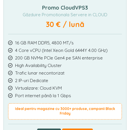
Promo CloudVPS3
Găzduire Promotionala Servere in CLOUD
30 € / lună
16 GB RAM DDR5, 4800 MT/s
4 Core vCPU (Intel Xeon Gold 6444Y 4.00 GHz)
200 GB NVMe PCIe Gen4 pe SAN enterprise
High Availability Cluster
Trafic lunar necontorizat
2 IP-uri Dedicate
Virtualizare: Cloud KVM
Port internet până la 1 Gbps
Ideal pentru magazine cu 3000+ produse, campanii Black
Friday