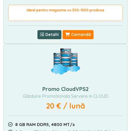
Ideal pentru magazine cu 500-1500 produse
Detalii
Comandă
Promo CloudVPS2
Găzduire Promotionala Servere in CLOUD
20 € / lună
8 GB RAM DDR5, 4800 MT/s