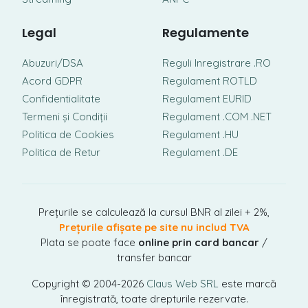
Legal
Regulamente
Abuzuri/DSA
Reguli Inregistrare .RO
Acord GDPR
Regulament ROTLD
Confidentialitate
Regulament EURID
Termeni și Condiții
Regulament .COM .NET
Politica de Cookies
Regulament .HU
Politica de Retur
Regulament .DE
Prețurile se calculează la cursul BNR al zilei + 2%,
Prețurile afișate pe site nu includ TVA
Plata se poate face
online prin card bancar
/
transfer bancar
Copyright © 2004-2026
Claus Web SRL
este marcă
înregistrată, toate drepturile rezervate.