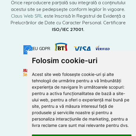
Orice reproducere parțială sau integrală a conținutului
acestui site se pedepsește conform legilor în vigoare.
Claus Web SRL
este înscrisă în Registrul de Evidență a
Prelucrărilor de Date cu Caracter Personal. Certificare
ISO/IEC 27001.
Folosim cookie-uri
Acest site web folosește cookie-uri și alte
tehnologii de urmărire pentru a vă îmbunătăți
experiența de navigare în următoarele scopuri:
pentru a activa funcționalitatea de bază a site-
ului web
,
pentru a oferi o experiență mai bună pe
site
,
pentru a vă măsura interesul față de
produsele și serviciile noastre și pentru a
personaliza interacțiunile de marketing
,
pentru a
livra reclame care sunt mai relevante pentru dvs
.