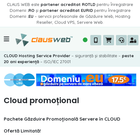
CLAUS WEB este
partener acreditat ROTLD
pentru Înregistrare
Domenii
.RO
și
partener acreditat EURID
pentru Înregistrare
Domenii
.EU
– servicii profesionale de Găzduire Web, Hosting
Reseller, Cloud VPS, Servere Web.
CLOUD Hosting Service Provider
– siguranță și stabilitate –
peste
20 ani experiență
– ISO/IEC 27001
Cloud promoțional
Pachete Găzduire Promoțională Servere în CLOUD
Ofertă Limitată!