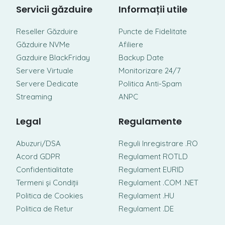
Servicii găzduire
Informații utile
Reseller Găzduire
Puncte de Fidelitate
Găzduire NVMe
Afiliere
Gazduire BlackFriday
Backup Date
Servere Virtuale
Monitorizare 24/7
Servere Dedicate
Politica Anti-Spam
Streaming
ANPC
Legal
Regulamente
Abuzuri/DSA
Reguli Inregistrare .RO
Acord GDPR
Regulament ROTLD
Confidentialitate
Regulament EURID
Termeni și Condiții
Regulament .COM .NET
Politica de Cookies
Regulament .HU
Politica de Retur
Regulament .DE