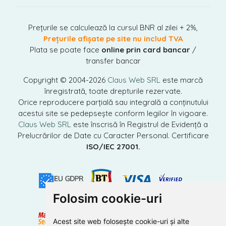
Prețurile se calculează la cursul BNR al zilei + 2%,
Prețurile afișate pe site nu includ TVA
Plata se poate face
online prin card bancar
/
transfer bancar
Copyright © 2004-2026
Claus Web SRL
este marcă
înregistrată, toate drepturile rezervate.
Orice reproducere parțială sau integrală a conținutului
acestui site se pedepsește conform legilor în vigoare.
Claus Web SRL
este înscrisă în Registrul de Evidență a
Prelucrărilor de Date cu Caracter Personal. Certificare
ISO/IEC 27001.
Folosim cookie-uri
Acest site web folosește cookie-uri și alte