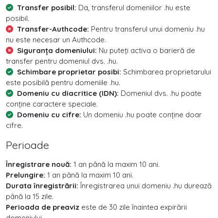
Transfer posibil:
Da, transferul domeniilor .hu este
posibil.
Transfer-Authcode:
Pentru transferul unui domeniu .hu
nu este necesar un Authcode.
Siguranța domeniului:
Nu puteți activa o barieră de
transfer pentru domeniul dvs. .hu.
Schimbare proprietar posibi:
Schimbarea proprietarului
este posibilă pentru domeniile .hu.
Domeniu cu diacritice (IDN):
Domeniul dvs. .hu poate
conține caractere speciale.
Domeniu cu cifre:
Un domeniu .hu poate conține doar
cifre.
Perioade
Înregistrare nouă:
1 an până la maxim 10 ani.
Prelungire:
1 an până la maxim 10 ani.
Durata înregistrării:
Înregistrarea unui domeniu .hu durează
până la 15 zile.
Perioada de preaviz
este de 30 zile înaintea expirării
domeniului.