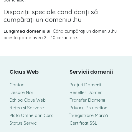
Dispoziții speciale când doriți să
cumpărați un domeniu .hu
Lungimea domeniului:
Când cumpărați un domeniu .hu,
acesta poate avea 2 - 40 caractere.
Claus Web
Servicii domenii
Contact
Prețuri Domenii
Despre Noi
Reseller Domenii
Echipa Claus Web
Transfer Domenii
Rețea și Servere
Privacy Protection
Plata Online prin Card
Înregistrare Marcă
Status Servicii
Certificat SSL