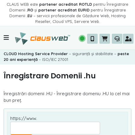
CLAUS WEB este
partener acreditat ROTLD
pentru Înregistrare
Domenii
.RO
și
partener acreditat EURID
pentru Înregistrare
Domenii
.EU
– servicii profesionale de Găzduire Web, Hosting
Reseller, Cloud VPS, Servere Web.
CLOUD Hosting Service Provider
– siguranță și stabilitate –
peste
20 ani experiență
– ISO/IEC 27001
Înregistrare Domenii .hu
Înregistrări domenii .HU - Înregistrare domeniu .HU la cel mai
bun preț.
https://www.