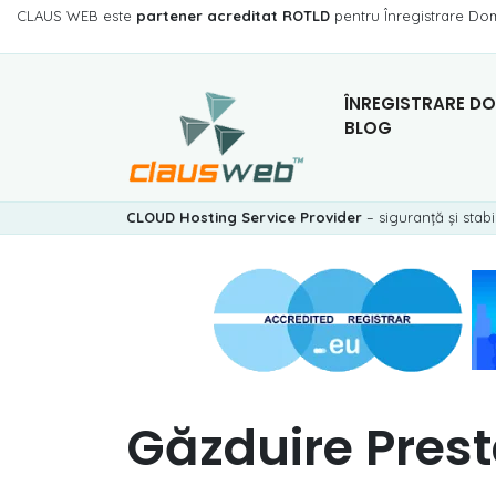
CLAUS WEB este
partener acreditat ROTLD
pentru Înregistrare Do
ÎNREGISTRARE DO
BLOG
CLOUD Hosting Service Provider
– siguranță și stabi
Găzduire Pres