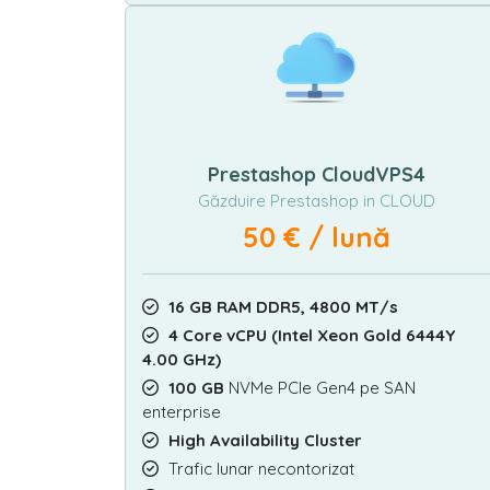
Prestashop CloudVPS4
Găzduire Prestashop in CLOUD
50 € / lună
16 GB RAM DDR5, 4800 MT/s
4 Core vCPU (Intel Xeon Gold 6444Y
4.00 GHz)
100 GB
NVMe PCIe Gen4 pe SAN
enterprise
High Availability Cluster
Trafic lunar necontorizat