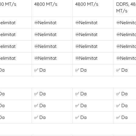
00 MT/s
4800 MT/s
4800 MT/s
DDR5, 4
MT/s
elimitat
♾️Nelimitat
♾️Nelimitat
♾️Nelimit
elimitat
♾️Nelimitat
♾️Nelimitat
♾️Nelimit
elimitat
♾️Nelimitat
♾️Nelimitat
♾️Nelimit
elimitat
♾️Nelimitat
♾️Nelimitat
♾️Nelimit
Da
✅ Da
✅ Da
✅ Da
Da
✅ Da
✅ Da
✅ Da
Da
✅ Da
✅ Da
✅ Da
Da
✅ Da
✅ Da
✅ Da