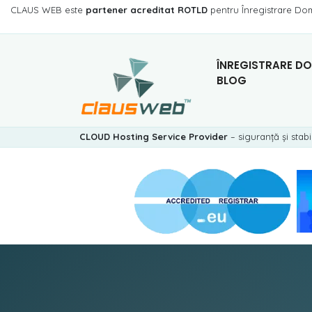
CLAUS WEB este
partener acreditat ROTLD
pentru Înregistrare Do
ÎNREGISTRARE DO
BLOG
CLOUD Hosting Service Provider
– siguranță și stabi