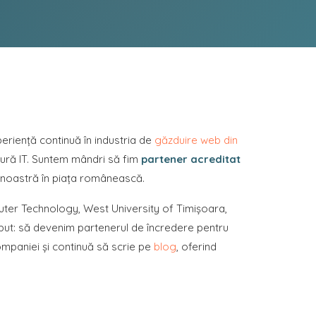
eriență continuă în industria de
găzduire web din
ctură IT. Suntem mândri să fim
partener acreditat
a noastră în piața românească.
uter Technology, West University of Timișoara,
eput: să devenim partenerul de încredere pentru
ompaniei și continuă să scrie pe
blog
, oferind