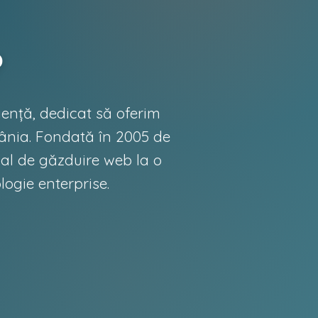
?
ență, dedicat să oferim
mânia. Fondată în 2005 de
cal de găzduire web la o
ogie enterprise.