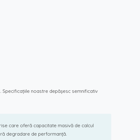
. Specificațiile noastre depășesc semnificativ
rise care oferă capacitate masivă de calcul
 fără degradare de performanță.