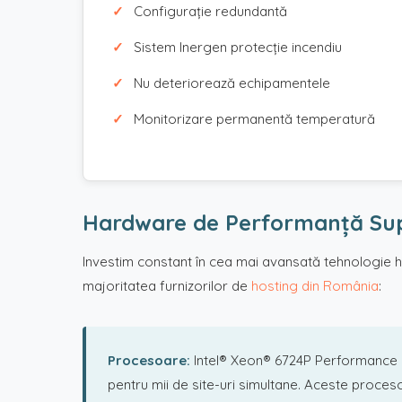
Configurație redundantă
Sistem Inergen protecție incendiu
Nu deteriorează echipamentele
Monitorizare permanentă temperatură
Hardware de Performanță Su
Investim constant în cea mai avansată tehnologie ha
majoritatea furnizorilor de
hosting din România
:
Procesoare:
Intel® Xeon® 6724P Performance
pentru mii de site-uri simultane. Aceste proces