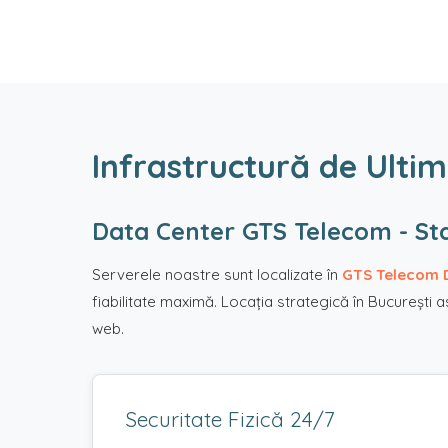
Infrastructură de Ultim
Data Center GTS Telecom - St
Serverele noastre sunt localizate în
GTS Telecom 
fiabilitate maximă. Locația strategică în București 
web.
Securitate Fizică 24/7