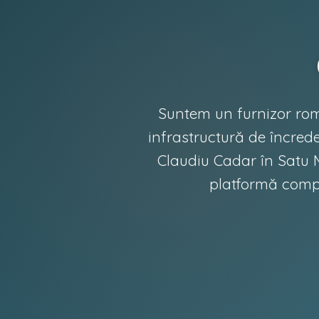
Suntem un furnizor rom
infrastructură de încred
Claudiu Cadar în Satu M
platformă compr