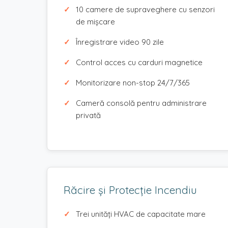
10 camere de supraveghere cu senzori
de mișcare
Înregistrare video 90 zile
Control acces cu carduri magnetice
Monitorizare non-stop 24/7/365
Cameră consolă pentru administrare
privată
Răcire și Protecție Incendiu
Trei unități HVAC de capacitate mare