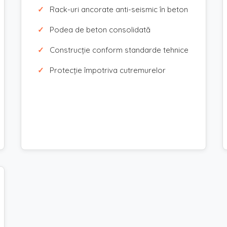
Rack-uri ancorate anti-seismic în beton
Podea de beton consolidată
Construcție conform standarde tehnice
Protecție împotriva cutremurelor