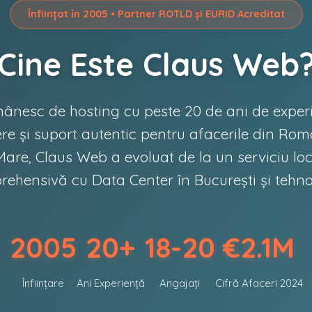
Înființat în 2005 • Partner ROTLD și EURID Acreditat
Cine Este Claus Web
ânesc de hosting cu peste 20 de ani de experi
ere și suport autentic pentru afacerile din Ro
are, Claus Web a evoluat de la un serviciu lo
ehensivă cu Data Center în București și tehnol
2005
20+
18-20
€2.1M
Înființare
Ani Experiență
Angajați
Cifră Afaceri 2024