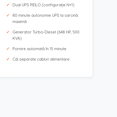
Dual UPS REILO (configurație N+1)
80 minute autonomie UPS la sarcină
maximă
Generator Turbo-Diesel (648 HP, 500
KVA)
Pornire automată în 15 minute
Căi separate cabluri alimentare