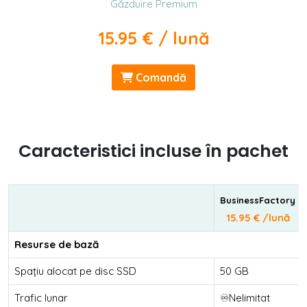
Găzduire Premium
15.95 € / lună
Comandă
Caracteristici incluse în pachet
BusinessFactory
15.95 € /lună
Resurse de bază
Spațiu alocat pe disc SSD
50 GB
Trafic lunar
♾️Nelimitat