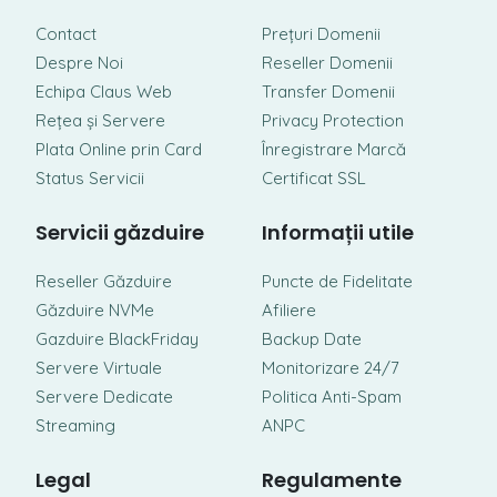
Contact
Prețuri Domenii
Despre Noi
Reseller Domenii
Echipa Claus Web
Transfer Domenii
Rețea și Servere
Privacy Protection
Plata Online prin Card
Înregistrare Marcă
Status Servicii
Certificat SSL
Servicii găzduire
Informații utile
Reseller Găzduire
Puncte de Fidelitate
Găzduire NVMe
Afiliere
Gazduire BlackFriday
Backup Date
Servere Virtuale
Monitorizare 24/7
Servere Dedicate
Politica Anti-Spam
Streaming
ANPC
Legal
Regulamente