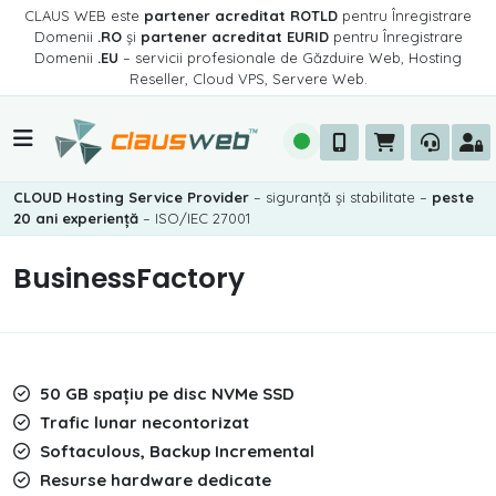
CLAUS WEB este
partener acreditat ROTLD
pentru Înregistrare
Domenii
.RO
și
partener acreditat EURID
pentru Înregistrare
Domenii
.EU
– servicii profesionale de Găzduire Web, Hosting
Reseller, Cloud VPS, Servere Web.
CLOUD Hosting Service Provider
– siguranță și stabilitate –
peste
20 ani experiență
– ISO/IEC 27001
BusinessFactory
50 GB spațiu pe disc NVMe SSD
Trafic lunar necontorizat
Softaculous, Backup Incremental
Resurse hardware dedicate