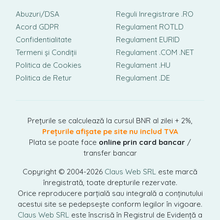
Abuzuri/DSA
Reguli Inregistrare .RO
Acord GDPR
Regulament ROTLD
Confidentialitate
Regulament EURID
Termeni și Condiții
Regulament .COM .NET
Politica de Cookies
Regulament .HU
Politica de Retur
Regulament .DE
Prețurile se calculează la cursul BNR al zilei + 2%,
Prețurile afișate pe site nu includ TVA
Plata se poate face
online prin card bancar
/
transfer bancar
Copyright © 2004-2026
Claus Web SRL
este marcă
înregistrată, toate drepturile rezervate.
Orice reproducere parțială sau integrală a conținutului
acestui site se pedepsește conform legilor în vigoare.
Claus Web SRL
este înscrisă în Registrul de Evidență a