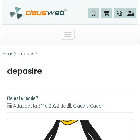
Toggle navigation
Acasă
»
depasire
depasire
Ce este inode?
Adaugat la
31.10.2022
de
Claudiu Cadar