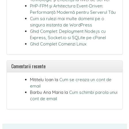
PHP-FPM și Arhitectura Event-Driven:
Performanță Modernă pentru Serverul Tău
Cum sa rulezi mai multe domenii pe o
singura instanta de WordPress
Ghid Complet: Deployment Node.js cu
Express, Socket.io si SQLite pe cPanel
Ghid Complet Comenzi Linux
Comentarii recente
Mititelu Ioan
la
Cum se creaza un cont de
email
Barbu Ana Maria
la
Cum schimbi parola unui
cont de email