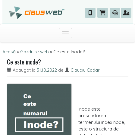
Toggle navigation
Acasă
»
Gazduire web
»
Ce este inode?
Ce este inode?
Adaugat la
31.10.2022
de
Claudiu Cadar
Inode este
prescurtarea
termenului index node,
este o structura de