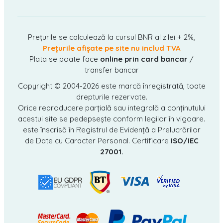
Prețurile se calculează la cursul BNR al zilei + 2%,
Prețurile afișate pe site nu includ TVA
Plata se poate face
online prin card bancar
/
transfer bancar
Copyright © 2004-2026
este marcă înregistrată, toate
drepturile rezervate.
Orice reproducere parțială sau integrală a conținutului
acestui site se pedepsește conform legilor în vigoare.
este înscrisă în Registrul de Evidență a Prelucrărilor
de Date cu Caracter Personal. Certificare
ISO/IEC
27001.