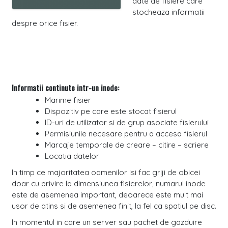
date de fisiere care
stocheaza informatii
despre orice fisier.
Informatii continute intr-un inode:
Marime fisier
Dispozitiv pe care este stocat fisierul
ID-uri de utilizator si de grup asociate fisierului
Permisiunile necesare pentru a accesa fisierul
Marcaje temporale de creare – citire – scriere
Locatia datelor
In timp ce majoritatea oamenilor isi fac griji de obicei
doar cu privire la dimensiunea fisierelor, numarul inode
este de asemenea important, deoarece este mult mai
usor de atins si de asemenea finit, la fel ca spatiul pe disc.
In momentul in care un server sau pachet de gazduire