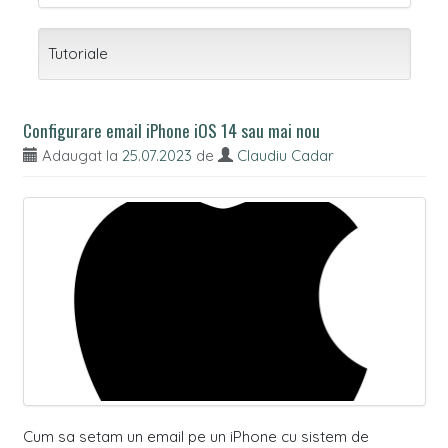
Tutoriale
Configurare email iPhone iOS 14 sau mai nou
Adaugat la
25.07.2023
de
Claudiu Cadar
Cum sa setam un email pe un iPhone cu sistem de