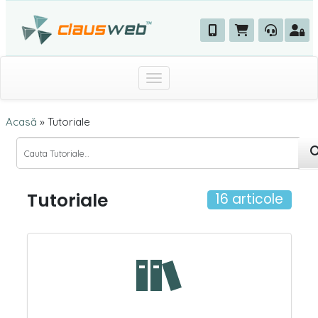
Toggle navigation
Acasă
»
Tutoriale
Tutoriale
16 articole