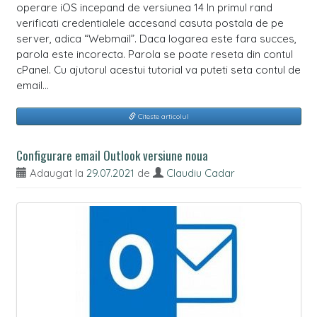
operare iOS incepand de versiunea 14 In primul rand
verificati credentialele accesand casuta postala de pe
server, adica “Webmail”. Daca logarea este fara succes,
parola este incorecta. Parola se poate reseta din contul
cPanel. Cu ajutorul acestui tutorial va puteti seta contul de
email…
Citeste articolul
Configurare email Outlook versiune noua
Adaugat la
29.07.2021
de
Claudiu Cadar