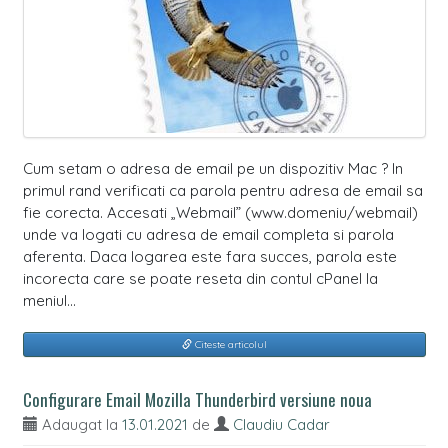
Cum setam o adresa de email pe un dispozitiv Mac ? In
primul rand verificati ca parola pentru adresa de email sa
fie corecta. Accesati „Webmail” (www.domeniu/webmail)
unde va logati cu adresa de email completa si parola
aferenta. Daca logarea este fara succes, parola este
incorecta care se poate reseta din contul cPanel la
meniul…
Citeste articolul
Configurare Email Mozilla Thunderbird versiune noua
Adaugat la
13.01.2021
de
Claudiu Cadar