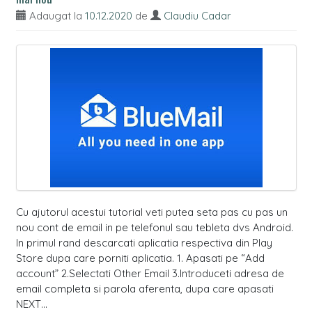
Adaugat la
10.12.2020
de
Claudiu Cadar
Cu ajutorul acestui tutorial veti putea seta pas cu pas un
nou cont de email in pe telefonul sau tebleta dvs Android.
In primul rand descarcati aplicatia respectiva din Play
Store dupa care porniti aplicatia. 1. Apasati pe “Add
account” 2.Selectati Other Email 3.Introduceti adresa de
email completa si parola aferenta, dupa care apasati
NEXT…