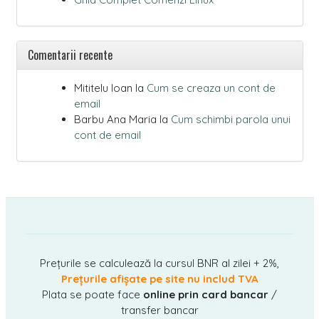
Comentarii recente
Mititelu Ioan
la
Cum se creaza un cont de
email
Barbu Ana Maria
la
Cum schimbi parola unui
cont de email
Prețurile se calculează la cursul BNR al zilei + 2%,
Prețurile afișate pe site nu includ TVA
Plata se poate face
online prin card bancar
/
transfer bancar