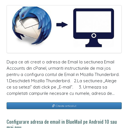
Dupa ce ati creat o adresa de Email la sectiunea Email
Accounts din cPanel, urmariti instructiunile de mai jos
pentru a configura contul de Email in Mozilla Thunderbird.
1.Deschideti Mozilla Thunderbird. 2.La sectiunea „Alege
ce sa setezi” dati click pe „E-mail”. 3. Urmeaza sa
completati campurile necesare cu numele, adresa de…
Citeste articolul
Configurare adresa de email in BlueMail pe Android 10 sau
mai nou