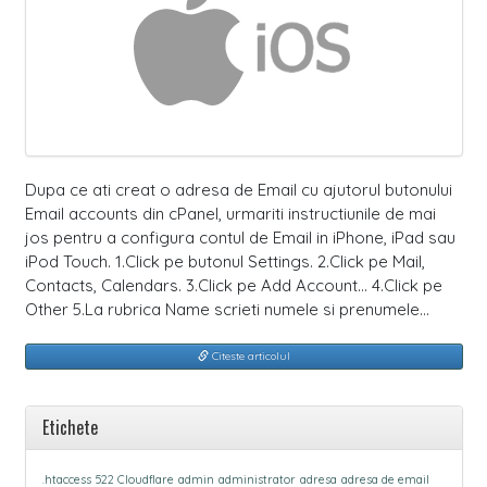
Dupa ce ati creat o adresa de Email cu ajutorul butonului
Email accounts din cPanel, urmariti instructiunile de mai
jos pentru a configura contul de Email in iPhone, iPad sau
iPod Touch. 1.Click pe butonul Settings. 2.Click pe Mail,
Contacts, Calendars. 3.Click pe Add Account… 4.Click pe
Other 5.La rubrica Name scrieti numele si prenumele…
Citeste articolul
Etichete
.htaccess
522 Cloudflare
admin
administrator
adresa
adresa de email