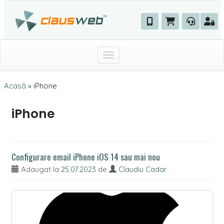
Toggle navigation
Acasă
»
iPhone
iPhone
Configurare email iPhone iOS 14 sau mai nou
Adaugat la
25.07.2023
de
Claudiu Cadar