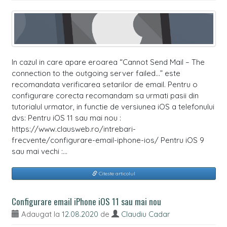
In cazul in care apare eroarea “Cannot Send Mail – The
connection to the outgoing server failed…” este
recomandata verificarea setarilor de email. Pentru o
configurare corecta recomandam sa urmati pasii din
tutorialul urmator, in functie de versiunea iOS a telefonului
dvs: Pentru iOS 11 sau mai nou :
https://www.clausweb.ro/intrebari-
frecvente/configurare-email-iphone-ios/ Pentru iOS 9
sau mai vechi :…
Citeste articolul
Configurare email iPhone iOS 11 sau mai nou
Adaugat la
12.08.2020
de
Claudiu Cadar