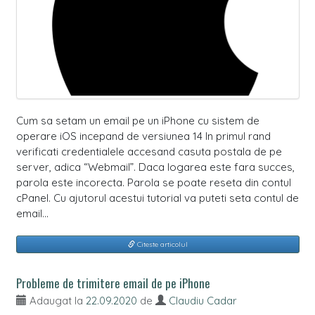
Cum sa setam un email pe un iPhone cu sistem de
operare iOS incepand de versiunea 14 In primul rand
verificati credentialele accesand casuta postala de pe
server, adica “Webmail”. Daca logarea este fara succes,
parola este incorecta. Parola se poate reseta din contul
cPanel. Cu ajutorul acestui tutorial va puteti seta contul de
email…
Citeste articolul
Probleme de trimitere email de pe iPhone
Adaugat la
22.09.2020
de
Claudiu Cadar