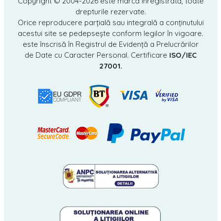
Copyright © 2004-2026
este marcă înregistrată, toate
drepturile rezervate.
Orice reproducere parțială sau integrală a conținutului
acestui site se pedepsește conform legilor în vigoare.
este înscrisă în Registrul de Evidență a Prelucrărilor
de Date cu Caracter Personal. Certificare
ISO/IEC
27001.