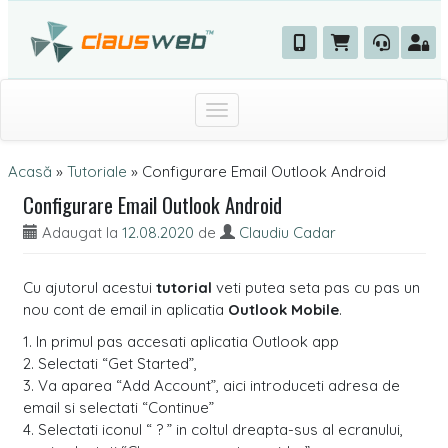
Toggle navigation
Acasă
»
Tutoriale
»
Configurare Email Outlook Android
Configurare Email Outlook Android
Adaugat la
12.08.2020
de
Claudiu Cadar
Cu ajutorul acestui
tutorial
veti putea seta pas cu pas un
nou cont de email in aplicatia
Outlook Mobile
.
1. In primul pas accesati aplicatia Outlook app
2. Selectati “Get Started”,
3. Va aparea “Add Account”, aici introduceti adresa de
email si selectati “Continue”
4. Selectati iconul “ ? ” in coltul dreapta-sus al ecranului,