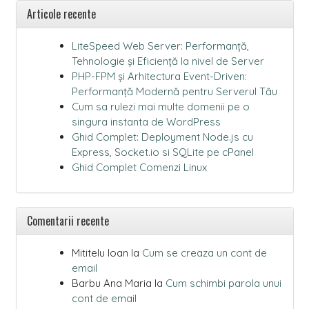
Articole recente
LiteSpeed Web Server: Performanță,
Tehnologie și Eficiență la nivel de Server
PHP-FPM și Arhitectura Event-Driven:
Performanță Modernă pentru Serverul Tău
Cum sa rulezi mai multe domenii pe o
singura instanta de WordPress
Ghid Complet: Deployment Node.js cu
Express, Socket.io si SQLite pe cPanel
Ghid Complet Comenzi Linux
Comentarii recente
Mititelu Ioan
la
Cum se creaza un cont de
email
Barbu Ana Maria
la
Cum schimbi parola unui
cont de email