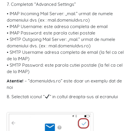
7. Completati “Advanced Settings”
• IMAP Incoming Mail Server: „mail.” urmat de numele
domeniului dvs (ex : mail.domeniuldvs.ro)
• IMAP Username: este adresa completa de email
• IMAP Password: este parola cutiei postale
• SMTP Outgoing Mail Server: „mail.” urmat de numele
domeniului dvs. (ex : mail.domeniuldvs.ro)
• SMTP Username adresa completa de email (la fel ca cel
de la IMAP)
• SMTP Password: este parola cutiei postale (la fel ca cel
de la IMAP)
Atentie!
– ”domeniuldvs.ro” este doar un exemplu dat de
noi
8. Selectati iconul “
” in coltul dreapta-sus al ecranului