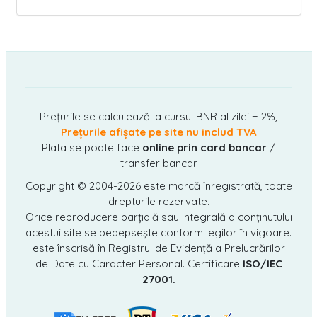
Prețurile se calculează la cursul BNR al zilei + 2%,
Prețurile afișate pe site nu includ TVA
Plata se poate face
online prin card bancar
/
transfer bancar
Copyright © 2004-2026
este marcă înregistrată, toate
drepturile rezervate.
Orice reproducere parțială sau integrală a conținutului
acestui site se pedepsește conform legilor în vigoare.
este înscrisă în Registrul de Evidență a Prelucrărilor
de Date cu Caracter Personal. Certificare
ISO/IEC
27001.