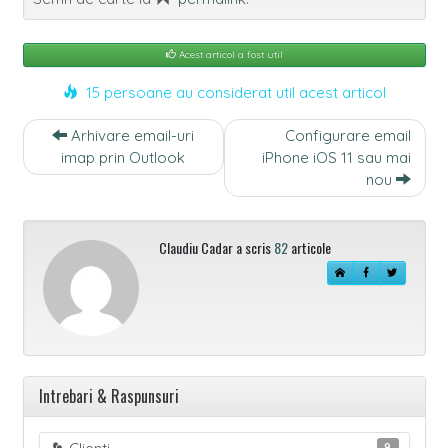
Acest articol a fost util
15 persoane au considerat util acest articol
Navigare
Arhivare email-uri
Configurare email
intre
imap prin Outlook
iPhone iOS 11 sau mai
articole
nou
Claudiu Cadar a scris
82
articole
Intrebari & Raspunsuri
9