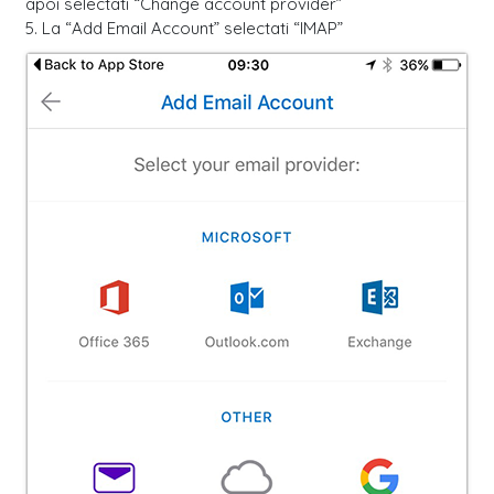
apoi selectati “Change account provider”
5. La “Add Email Account” selectati “IMAP”