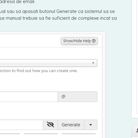
 adresa de email.
nual sau sa apasati butonul Generate ca sistemul sa se
e manual trebuie sa fie suficient de complexe incat sa