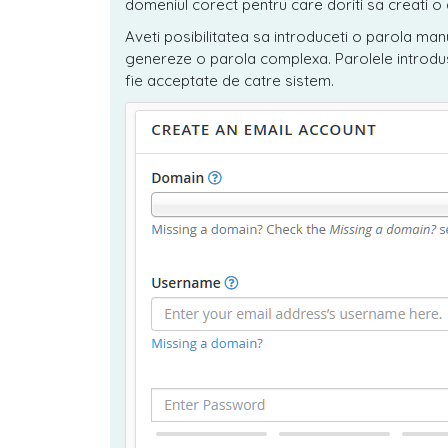
domeniul corect pentru care doriti sa creati o
Aveti posibilitatea sa introduceti o parola ma
genereze o parola complexa. Parolele introdus
fie acceptate de catre sistem.