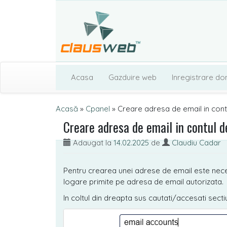
Acasa
Gazduire web
Inregistrare do
Acasă
»
Cpanel
»
Creare adresa de email in cont
Creare adresa de email in contul d
Adaugat la
14.02.2025
de
Claudiu Cadar
Pentru crearea unei adrese de email este neces
logare primite pe adresa de email autorizata.
In coltul din dreapta sus cautati/accesati sect