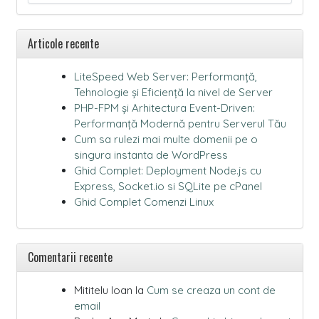
Articole recente
LiteSpeed Web Server: Performanță,
Tehnologie și Eficiență la nivel de Server
PHP-FPM și Arhitectura Event-Driven:
Performanță Modernă pentru Serverul Tău
Cum sa rulezi mai multe domenii pe o
singura instanta de WordPress
Ghid Complet: Deployment Node.js cu
Express, Socket.io si SQLite pe cPanel
Ghid Complet Comenzi Linux
Comentarii recente
Mititelu Ioan
la
Cum se creaza un cont de
email