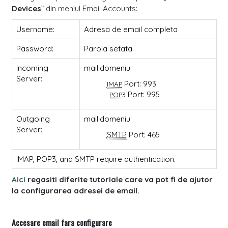
Devices
” din meniul Email Accounts:
Username:
Adresa de email completa
Password:
Parola setata
Incoming
mail.domeniu
Server:
Port: 993
IMAP
Port: 995
POP3
Outgoing
mail.domeniu
Server:
SMTP
Port: 465
IMAP, POP3, and SMTP require authentication.
Aici
regasiti diferite tutoriale care va pot fi de ajutor
la configurarea adresei de email.
Accesare email fara configurare