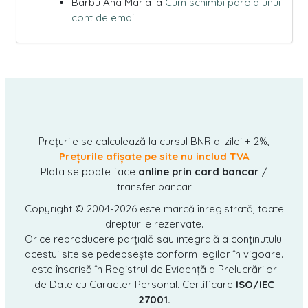
Barbu Ana Maria
la
Cum schimbi parola unui
cont de email
Prețurile se calculează la cursul BNR al zilei + 2%,
Prețurile afișate pe site nu includ TVA
Plata se poate face
online prin card bancar
/
transfer bancar
Copyright © 2004-2026
este marcă înregistrată, toate
drepturile rezervate.
Orice reproducere parțială sau integrală a conținutului
acestui site se pedepsește conform legilor în vigoare.
este înscrisă în Registrul de Evidență a Prelucrărilor
de Date cu Caracter Personal. Certificare
ISO/IEC
27001.