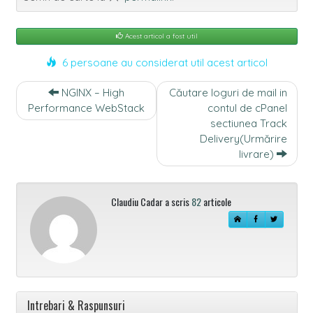
Acest articol a fost util
6 persoane au considerat util acest articol
Navigare
NGINX – High
Căutare loguri de mail in
intre
Performance WebStack
contul de cPanel
articole
sectiunea Track
Delivery(Urmărire
livrare)
Claudiu Cadar a scris
82
articole
Intrebari & Raspunsuri