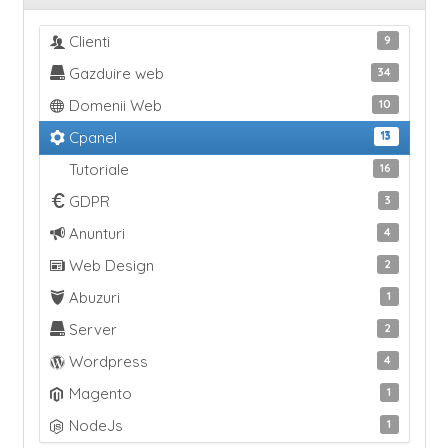
Clienti
9
Gazduire web
34
Domenii Web
10
Cpanel
13
Tutoriale
16
GDPR
3
Anunturi
4
Web Design
2
Abuzuri
1
Server
2
Wordpress
4
Magento
1
NodeJs
1