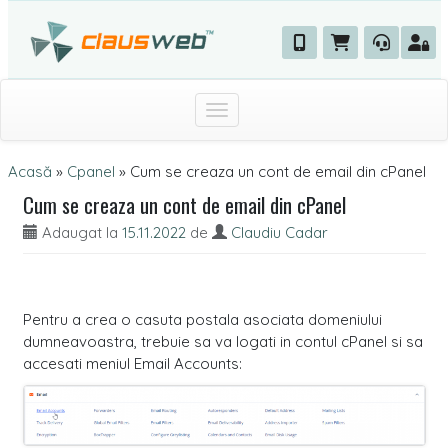
Toggle navigation
Acasă
»
Cpanel
»
Cum se creaza un cont de email din cPanel
Cum se creaza un cont de email din cPanel
Adaugat la
15.11.2022
de
Claudiu Cadar
Pentru a crea o casuta postala asociata domeniului
dumneavoastra, trebuie sa va logati in contul cPanel si sa
accesati meniul Email Accounts: