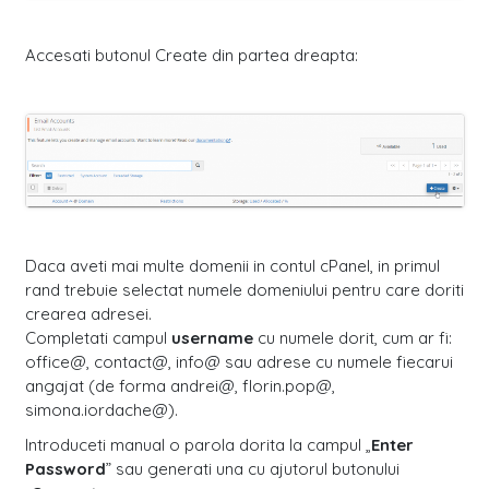
Accesati butonul Create din partea dreapta:
Daca aveti mai multe domenii in contul cPanel, in primul
rand trebuie selectat numele domeniului pentru care doriti
crearea adresei.
Completati campul
username
cu numele dorit, cum ar fi:
office@, contact@, info@ sau adrese cu numele fiecarui
angajat (de forma andrei@, florin.pop@,
simona.iordache@).
Introduceti manual o parola dorita la campul „
Enter
Password
” sau generati una cu ajutorul butonului