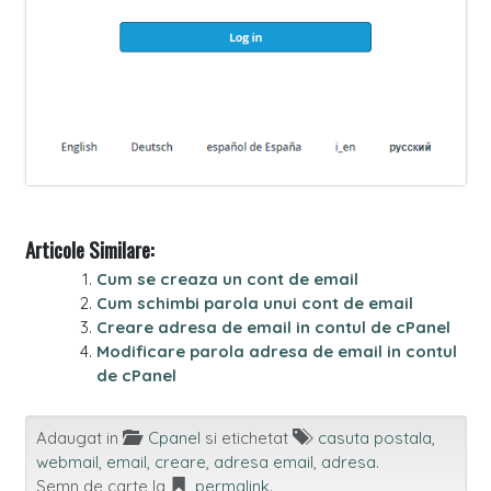
Articole Similare:
Cum se creaza un cont de email
Cum schimbi parola unui cont de email
Creare adresa de email in contul de cPanel
Modificare parola adresa de email in contul
de cPanel
Adaugat in
Cpanel
si etichetat
casuta postala
,
webmail
,
email
,
creare
,
adresa email
,
adresa
.
Semn de carte la
permalink
.