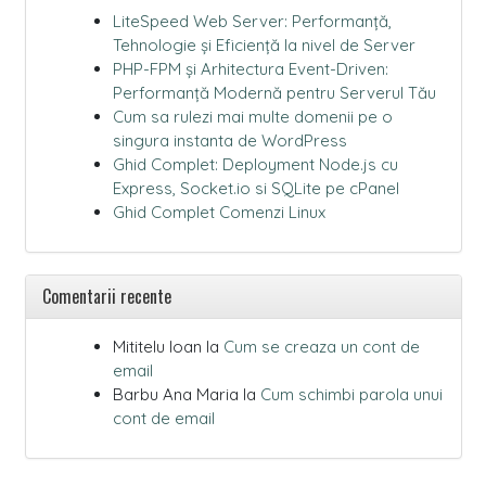
LiteSpeed Web Server: Performanță,
Tehnologie și Eficiență la nivel de Server
PHP-FPM și Arhitectura Event-Driven:
Performanță Modernă pentru Serverul Tău
Cum sa rulezi mai multe domenii pe o
singura instanta de WordPress
Ghid Complet: Deployment Node.js cu
Express, Socket.io si SQLite pe cPanel
Ghid Complet Comenzi Linux
Comentarii recente
Mititelu Ioan
la
Cum se creaza un cont de
email
Barbu Ana Maria
la
Cum schimbi parola unui
cont de email