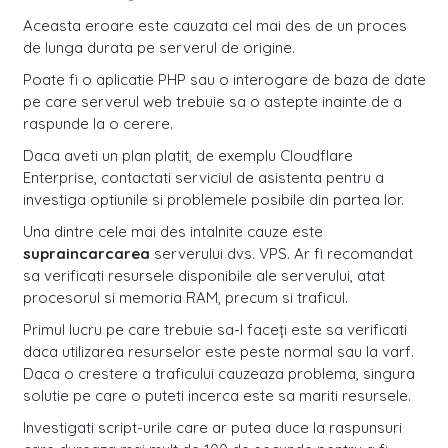
Aceasta eroare este cauzata cel mai des de un proces
de lunga durata pe serverul de origine.
Poate fi o aplicatie PHP sau o interogare de baza de date
pe care serverul web trebuie sa o astepte inainte de a
raspunde la o cerere.
Daca aveti un plan platit, de exemplu Cloudflare
Enterprise, contactati serviciul de asistenta pentru a
investiga optiunile si problemele posibile din partea lor.
Una dintre cele mai des intalnite cauze este
supraincarcarea
serverului dvs. VPS. Ar fi recomandat
sa verificati resursele disponibile ale serverului, atat
procesorul si memoria RAM, precum si traficul.
Primul lucru pe care trebuie sa-l faceți este sa verificati
daca utilizarea resurselor este peste normal sau la varf.
Daca o crestere a traficului cauzeaza problema, singura
solutie pe care o puteti incerca este sa mariti resursele.
Investigati script-urile care ar putea duce la raspunsuri