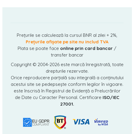
Prețurile se calculează la cursul BNR al zilei + 2%,
Prețurile afișate pe site nu includ TVA
Plata se poate face
online prin card bancar
/
transfer bancar
Copyright © 2004-2026
este marcă înregistrată, toate
drepturile rezervate.
Orice reproducere parțială sau integrală a conținutului
acestui site se pedepsește conform legilor în vigoare.
este înscrisă în Registrul de Evidență a Prelucrărilor
de Date cu Caracter Personal. Certificare
ISO/IEC
27001.