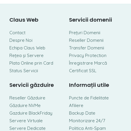
Claus Web
Servicii domenii
Contact
Prețuri Domenii
Despre Noi
Reseller Domenii
Echipa Claus Web
Transfer Domenii
Rețea și Servere
Privacy Protection
Plata Online prin Card
Înregistrare Marcă
Status Servicii
Certificat SSL
Servicii găzduire
Informații utile
Reseller Găzduire
Puncte de Fidelitate
Găzduire NVMe
Afiliere
Gazduire BlackFriday
Backup Date
Servere Virtuale
Monitorizare 24/7
Servere Dedicate
Politica Anti-Spam