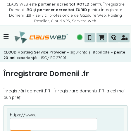
CLAUS WEB este
partener acreditat ROTLD
pentru Înregistrare
Domenii
.RO
și
partener acreditat EURID
pentru Înregistrare
Domenii
.EU
– servicii profesionale de Găzduire Web, Hosting
Reseller, Cloud VPS, Servere Web.
CLOUD Hosting Service Provider
– siguranță și stabilitate –
peste
20 ani experiență
– ISO/IEC 27001
Înregistrare Domenii .fr
Înregistrări domenii .FR - Înregistrare domeniu .FR la cel mai
bun preț.
https://www.