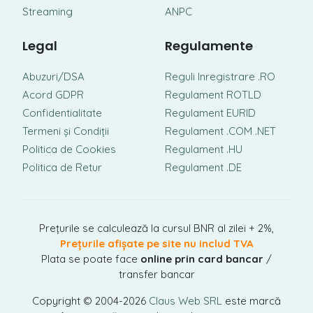
Streaming
ANPC
Legal
Regulamente
Abuzuri/DSA
Reguli Inregistrare .RO
Acord GDPR
Regulament ROTLD
Confidentialitate
Regulament EURID
Termeni și Condiții
Regulament .COM .NET
Politica de Cookies
Regulament .HU
Politica de Retur
Regulament .DE
Prețurile se calculează la cursul BNR al zilei + 2%,
Prețurile afișate pe site nu includ TVA
Plata se poate face
online prin card bancar
/
transfer bancar
Copyright © 2004-2026
Claus Web SRL
este marcă