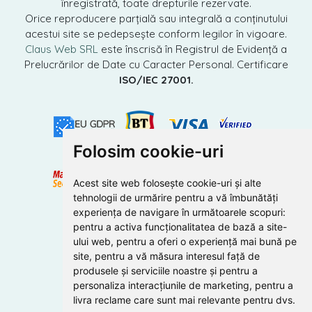
înregistrată, toate drepturile rezervate.
Orice reproducere parțială sau integrală a conținutului
acestui site se pedepsește conform legilor în vigoare.
Claus Web SRL
este înscrisă în Registrul de Evidență a
Prelucrărilor de Date cu Caracter Personal. Certificare
ISO/IEC 27001.
Folosim cookie-uri
Acest site web folosește cookie-uri și alte
tehnologii de urmărire pentru a vă îmbunătăți
experiența de navigare în următoarele scopuri:
pentru a activa funcționalitatea de bază a site-
ului web
,
pentru a oferi o experiență mai bună pe
site
,
pentru a vă măsura interesul față de
produsele și serviciile noastre și pentru a
personaliza interacțiunile de marketing
,
pentru a
livra reclame care sunt mai relevante pentru dvs
.