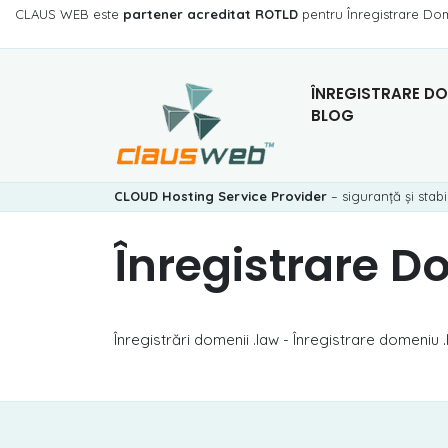
CLAUS WEB este
partener acreditat ROTLD
pentru Înregistrare Do
ÎNREGISTRARE DO
BLOG
CLOUD Hosting Service Provider
– siguranță și stabi
Înregistrare D
Înregistrări domenii .law - Înregistrare domeniu .