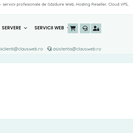
– servicii profesionale de Găzduire Web, Hosting Reseller, Cloud VPS,
SERVERE
SERVICII WEB
iiclienti@clausweb.ro
asistenta@clausweb.ro