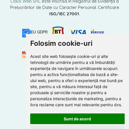
Claus Web SRL
este înscrisă în Registrul de Evidență a
Prelucrărilor de Date cu Caracter Personal. Certificare
ISO/IEC 27001.
Folosim cookie-uri
Acest site web folosește cookie-uri și alte
tehnologii de urmărire pentru a vă îmbunătăți
experiența de navigare în următoarele scopuri:
pentru a activa funcționalitatea de bază a site-
ului web
,
pentru a oferi o experiență mai bună pe
site
,
pentru a vă măsura interesul față de
produsele și serviciile noastre și pentru a
personaliza interacțiunile de marketing
,
pentru a
livra reclame care sunt mai relevante pentru dvs
.
Sunt de acord