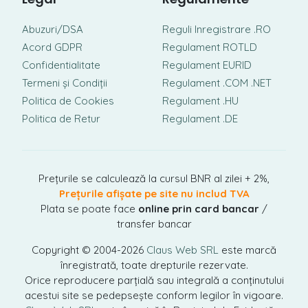
Abuzuri/DSA
Reguli Inregistrare .RO
Acord GDPR
Regulament ROTLD
Confidentialitate
Regulament EURID
Termeni și Condiții
Regulament .COM .NET
Politica de Cookies
Regulament .HU
Politica de Retur
Regulament .DE
Prețurile se calculează la cursul BNR al zilei + 2%,
Prețurile afișate pe site nu includ TVA
Plata se poate face
online prin card bancar
/
transfer bancar
Copyright © 2004-2026
Claus Web SRL
este marcă
înregistrată, toate drepturile rezervate.
Orice reproducere parțială sau integrală a conținutului
acestui site se pedepsește conform legilor în vigoare.