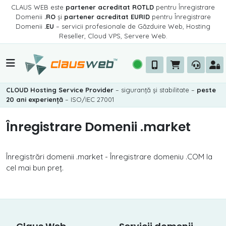
CLAUS WEB este
partener acreditat ROTLD
pentru Înregistrare
Domenii
.RO
și
partener acreditat EURID
pentru Înregistrare
Domenii
.EU
– servicii profesionale de Găzduire Web, Hosting
Reseller, Cloud VPS, Servere Web.
CLOUD Hosting Service Provider
– siguranță și stabilitate –
peste
20 ani experiență
– ISO/IEC 27001
Înregistrare Domenii .market
Înregistrări domenii .market - Înregistrare domeniu .COM la
cel mai bun preț.