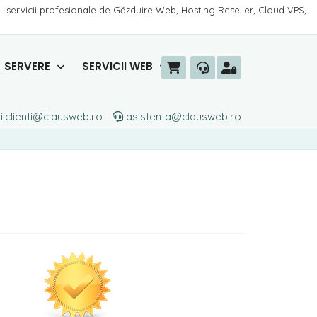
– servicii profesionale de Găzduire Web, Hosting Reseller, Cloud VPS,
SERVERE
SERVICII WEB
iiclienti@clausweb.ro
asistenta@clausweb.ro