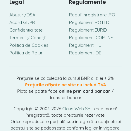
Legal
Regulamente
Abuzuri/DSA
Reguli Inregistrare .RO
Acord GDPR
Regulament ROTLD
Confidentialitate
Regulament EURID
Termeni și Condiții
Regulament .COM .NET
Politica de Cookies
Regulament .HU
Politica de Retur
Regulament .DE
Prețurile se calculează la cursul BNR al zilei + 2%,
Prețurile afișate pe site nu includ TVA
Plata se poate face
online prin card bancar
/
transfer bancar
Copyright © 2004-2026
Claus Web SRL
este marcă
înregistrată, toate drepturile rezervate.
Orice reproducere parțială sau integrală a conținutului
acestui site se pedepsește conform legilor în vigoare.