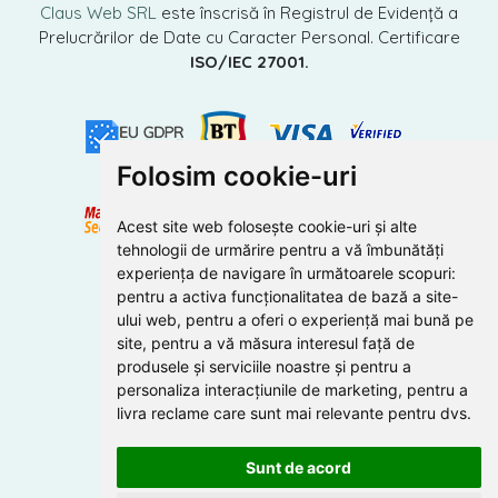
Claus Web SRL
este înscrisă în Registrul de Evidență a
Prelucrărilor de Date cu Caracter Personal. Certificare
ISO/IEC 27001.
Folosim cookie-uri
Acest site web folosește cookie-uri și alte
tehnologii de urmărire pentru a vă îmbunătăți
experiența de navigare în următoarele scopuri:
pentru a activa funcționalitatea de bază a site-
ului web
,
pentru a oferi o experiență mai bună pe
site
,
pentru a vă măsura interesul față de
produsele și serviciile noastre și pentru a
personaliza interacțiunile de marketing
,
pentru a
livra reclame care sunt mai relevante pentru dvs
.
Sunt de acord