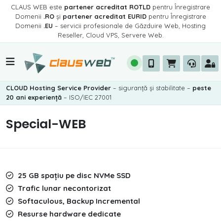
CLAUS WEB este
partener acreditat ROTLD
pentru Înregistrare
Domenii
.RO
și
partener acreditat EURID
pentru Înregistrare
Domenii
.EU
– servicii profesionale de Găzduire Web, Hosting
Reseller, Cloud VPS, Servere Web.
CLOUD Hosting Service Provider
– siguranță și stabilitate –
peste
20 ani experiență
– ISO/IEC 27001
Special-WEB
25 GB spațiu pe disc NVMe SSD
Trafic lunar necontorizat
Softaculous, Backup Incremental
Resurse hardware dedicate