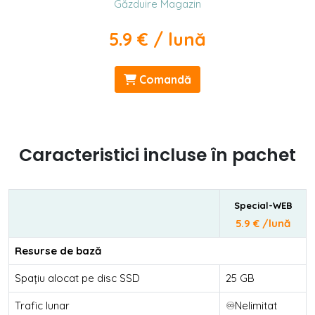
Găzduire Magazin
5.9 € / lună
Comandă
Caracteristici incluse în pachet
Special-WEB
5.9 € /lună
Resurse de bază
Spațiu alocat pe disc SSD
25 GB
Trafic lunar
♾️Nelimitat