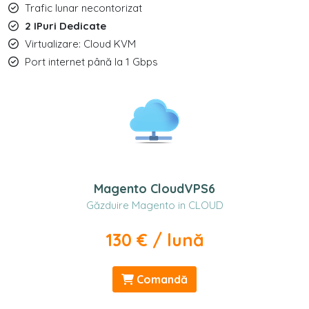
Trafic lunar necontorizat
2 IPuri Dedicate
Virtualizare: Cloud KVM
Port internet până la 1 Gbps
Magento CloudVPS6
Găzduire Magento in CLOUD
130 € / lună
Comandă