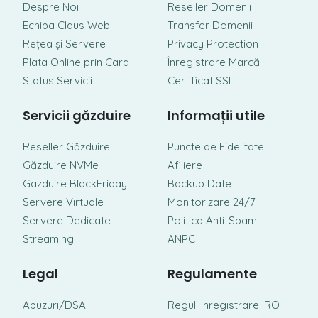
Despre Noi
Reseller Domenii
Echipa Claus Web
Transfer Domenii
Rețea și Servere
Privacy Protection
Plata Online prin Card
Înregistrare Marcă
Status Servicii
Certificat SSL
Servicii găzduire
Informații utile
Reseller Găzduire
Puncte de Fidelitate
Găzduire NVMe
Afiliere
Gazduire BlackFriday
Backup Date
Servere Virtuale
Monitorizare 24/7
Servere Dedicate
Politica Anti-Spam
Streaming
ANPC
Legal
Regulamente
Abuzuri/DSA
Reguli Inregistrare .RO