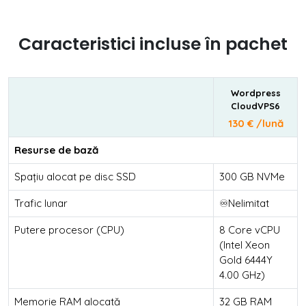
Caracteristici incluse în pachet
Wordpress
CloudVPS6
130 € /lună
Resurse de bază
Spațiu alocat pe disc SSD
300 GB NVMe
Trafic lunar
♾️Nelimitat
Putere procesor (CPU)
8 Core vCPU
(Intel Xeon
Gold 6444Y
4.00 GHz)
Memorie RAM alocată
32 GB RAM