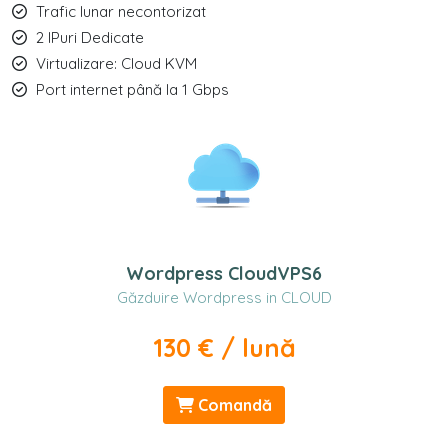
Trafic lunar necontorizat
2 IPuri Dedicate
Virtualizare: Cloud KVM
Port internet până la 1 Gbps
Wordpress CloudVPS6
Găzduire Wordpress in CLOUD
130 € / lună
Comandă