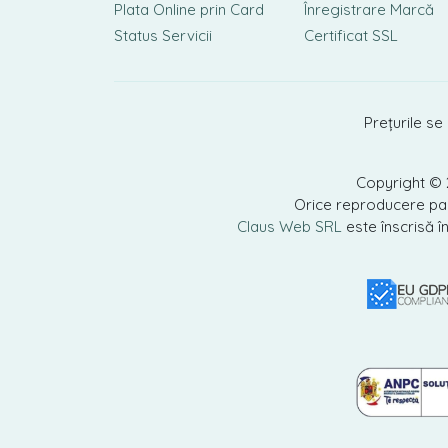
Plata Online prin Card
Înregistrare Marcă
Status Servicii
Certificat SSL
Prețurile se
Copyright ©
Orice reproducere parț
Claus Web SRL
este înscrisă î