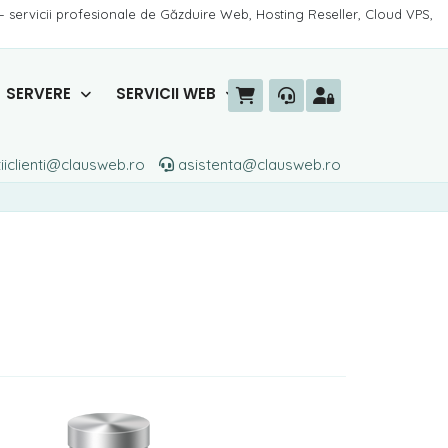
– servicii profesionale de Găzduire Web, Hosting Reseller, Cloud VPS,
SERVERE
SERVICII WEB
iiclienti@clausweb.ro
asistenta@clausweb.ro