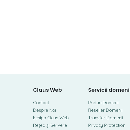
Claus Web
Servicii domeni
Contact
Prețuri Domenii
Despre Noi
Reseller Domenii
Echipa Claus Web
Transfer Domenii
Rețea și Servere
Privacy Protection