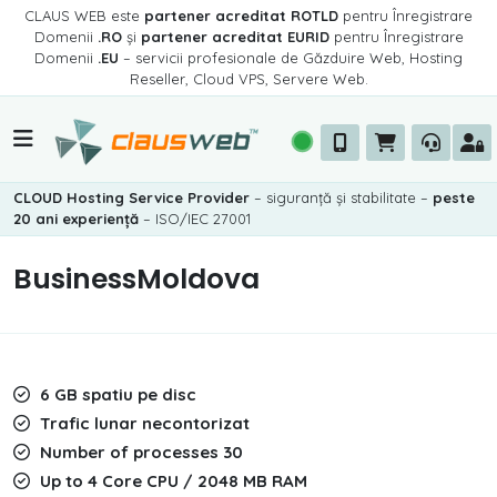
CLAUS WEB este
partener acreditat ROTLD
pentru Înregistrare
Domenii
.RO
și
partener acreditat EURID
pentru Înregistrare
Domenii
.EU
– servicii profesionale de Găzduire Web, Hosting
Reseller, Cloud VPS, Servere Web.
CLOUD Hosting Service Provider
– siguranță și stabilitate –
peste
20 ani experiență
– ISO/IEC 27001
BusinessMoldova
6 GB spatiu pe disc
Trafic lunar necontorizat
Number of processes 30
Up to 4 Core CPU / 2048 MB RAM