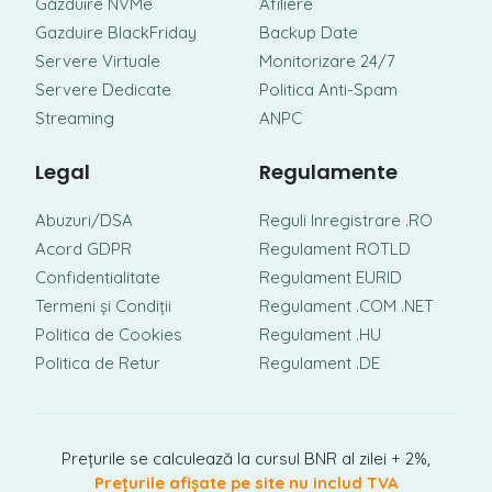
Găzduire NVMe
Afiliere
Gazduire BlackFriday
Backup Date
Servere Virtuale
Monitorizare 24/7
Servere Dedicate
Politica Anti-Spam
Streaming
ANPC
Legal
Regulamente
Abuzuri/DSA
Reguli Inregistrare .RO
Acord GDPR
Regulament ROTLD
Confidentialitate
Regulament EURID
Termeni și Condiții
Regulament .COM .NET
Politica de Cookies
Regulament .HU
Politica de Retur
Regulament .DE
Prețurile se calculează la cursul BNR al zilei + 2%,
Prețurile afișate pe site nu includ TVA