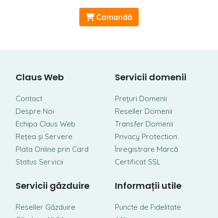
Comandă
Claus Web
Servicii domenii
Contact
Prețuri Domenii
Despre Noi
Reseller Domenii
Echipa Claus Web
Transfer Domenii
Rețea și Servere
Privacy Protection
Plata Online prin Card
Înregistrare Marcă
Status Servicii
Certificat SSL
Servicii găzduire
Informații utile
Reseller Găzduire
Puncte de Fidelitate