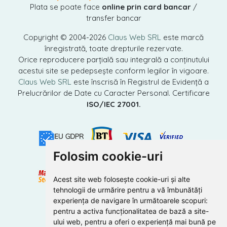
Plata se poate face
online prin card bancar
/
transfer bancar
Copyright © 2004-2026
Claus Web SRL
este marcă
înregistrată, toate drepturile rezervate.
Orice reproducere parțială sau integrală a conținutului
acestui site se pedepsește conform legilor în vigoare.
Claus Web SRL
este înscrisă în Registrul de Evidență a
Prelucrărilor de Date cu Caracter Personal. Certificare
ISO/IEC 27001.
Folosim cookie-uri
Acest site web folosește cookie-uri și alte
tehnologii de urmărire pentru a vă îmbunătăți
experiența de navigare în următoarele scopuri:
pentru a activa funcționalitatea de bază a site-
ului web
,
pentru a oferi o experiență mai bună pe