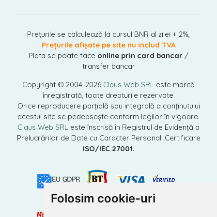
Prețurile se calculează la cursul BNR al zilei + 2%,
Prețurile afișate pe site nu includ TVA
Plata se poate face
online prin card bancar
/
transfer bancar
Copyright © 2004-2026
Claus Web SRL
este marcă
înregistrată, toate drepturile rezervate.
Orice reproducere parțială sau integrală a conținutului
acestui site se pedepsește conform legilor în vigoare.
Claus Web SRL
este înscrisă în Registrul de Evidență a
Prelucrărilor de Date cu Caracter Personal. Certificare
ISO/IEC 27001.
Folosim cookie-uri