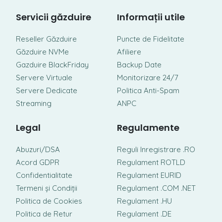
Servicii găzduire
Informații utile
Reseller Găzduire
Puncte de Fidelitate
Găzduire NVMe
Afiliere
Gazduire BlackFriday
Backup Date
Servere Virtuale
Monitorizare 24/7
Servere Dedicate
Politica Anti-Spam
Streaming
ANPC
Legal
Regulamente
Abuzuri/DSA
Reguli Inregistrare .RO
Acord GDPR
Regulament ROTLD
Confidentialitate
Regulament EURID
Termeni și Condiții
Regulament .COM .NET
Politica de Cookies
Regulament .HU
Politica de Retur
Regulament .DE