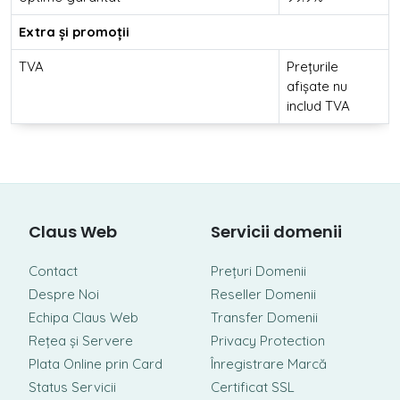
Extra și promoții
TVA
Prețurile
afișate nu
includ TVA
Claus Web
Servicii domenii
Contact
Prețuri Domenii
Despre Noi
Reseller Domenii
Echipa Claus Web
Transfer Domenii
Rețea și Servere
Privacy Protection
Plata Online prin Card
Înregistrare Marcă
Status Servicii
Certificat SSL