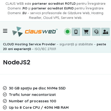
CLAUS WEB este
partener acreditat ROTLD
pentru Înregistrare
Domenii
.RO
și
partener acreditat EURID
pentru Înregistrare
Domenii
.EU
– servicii profesionale de Găzduire Web, Hosting
Reseller, Cloud VPS, Servere Web.
CLOUD Hosting Service Provider
– siguranță și stabilitate –
peste
20 ani experiență
– ISO/IEC 27001
NodeJS2
30 GB spațiu pe disc NVMe SSD
Trafic lunar necontorizat
Number of processes 100
Up to 8 Core CPU / 4096 MB RAM