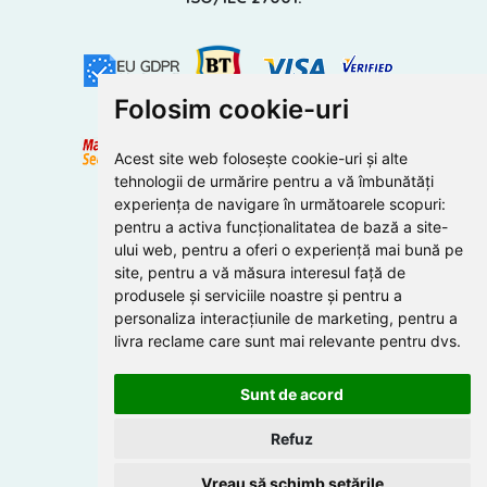
Folosim cookie-uri
Acest site web folosește cookie-uri și alte
tehnologii de urmărire pentru a vă îmbunătăți
experiența de navigare în următoarele scopuri:
pentru a activa funcționalitatea de bază a site-
ului web
,
pentru a oferi o experiență mai bună pe
site
,
pentru a vă măsura interesul față de
produsele și serviciile noastre și pentru a
personaliza interacțiunile de marketing
,
pentru a
livra reclame care sunt mai relevante pentru dvs
.
Sunt de acord
Refuz
Vreau să schimb setările