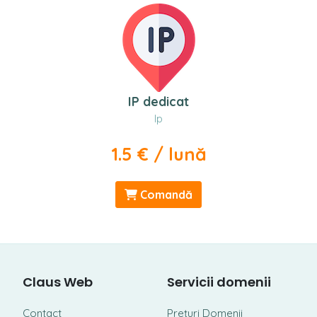
IP dedicat
Ip
1.5 € / lună
Comandă
Claus Web
Servicii domenii
Contact
Prețuri Domenii