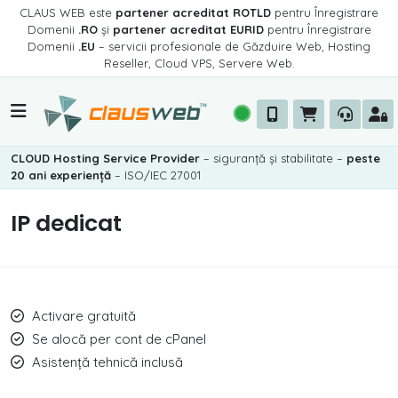
CLAUS WEB este
partener acreditat ROTLD
pentru Înregistrare
Domenii
.RO
și
partener acreditat EURID
pentru Înregistrare
Domenii
.EU
– servicii profesionale de Găzduire Web, Hosting
Reseller, Cloud VPS, Servere Web.
CLOUD Hosting Service Provider
– siguranță și stabilitate –
peste
20 ani experiență
– ISO/IEC 27001
IP dedicat
Activare gratuită
Se alocă per cont de cPanel
Asistență tehnică inclusă