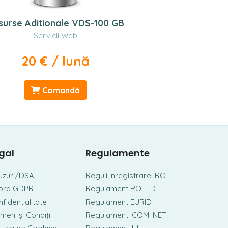
surse Aditionale VDS-100 GB
Servicii Web
20 € / lună
Comandă
gal
Regulamente
uzuri/DSA
Reguli Inregistrare .RO
ord GDPR
Regulament ROTLD
fidentialitate
Regulament EURID
meni și Condiții
Regulament .COM .NET