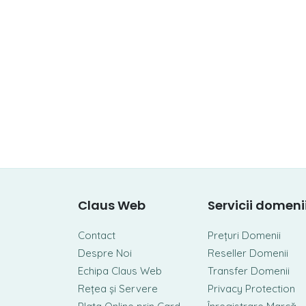
Claus Web
Servicii domeni
Contact
Prețuri Domenii
Despre Noi
Reseller Domenii
Echipa Claus Web
Transfer Domenii
Rețea și Servere
Privacy Protection