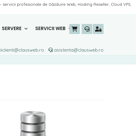
– servicii profesionale de Găzduire Web, Hosting Reseller, Cloud VPS,
SERVERE
SERVICII WEB
iiclienti@clausweb.ro
asistenta@clausweb.ro