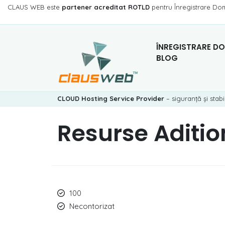
CLAUS WEB este
partener acreditat ROTLD
pentru Înregistrare Do
ÎNREGISTRARE DO
BLOG
CLOUD Hosting Service Provider
– siguranță și stabi
Resurse Aditi
100
Necontorizat