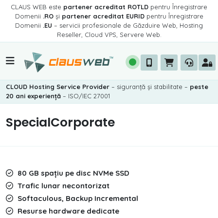
CLAUS WEB este
partener acreditat ROTLD
pentru Înregistrare
Domenii
.RO
și
partener acreditat EURID
pentru Înregistrare
Domenii
.EU
– servicii profesionale de Găzduire Web, Hosting
Reseller, Cloud VPS, Servere Web.
CLOUD Hosting Service Provider
– siguranță și stabilitate –
peste
20 ani experiență
– ISO/IEC 27001
SpecialCorporate
80 GB spațiu pe disc NVMe SSD
Trafic lunar necontorizat
Softaculous, Backup Incremental
Resurse hardware dedicate