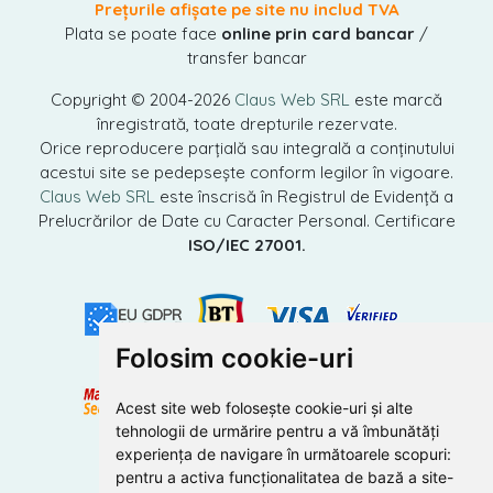
Prețurile afișate pe site nu includ TVA
Plata se poate face
online prin card bancar
/
transfer bancar
Copyright © 2004-2026
Claus Web SRL
este marcă
înregistrată, toate drepturile rezervate.
Orice reproducere parțială sau integrală a conținutului
acestui site se pedepsește conform legilor în vigoare.
Claus Web SRL
este înscrisă în Registrul de Evidență a
Prelucrărilor de Date cu Caracter Personal. Certificare
ISO/IEC 27001.
Folosim cookie-uri
Acest site web folosește cookie-uri și alte
tehnologii de urmărire pentru a vă îmbunătăți
experiența de navigare în următoarele scopuri:
pentru a activa funcționalitatea de bază a site-