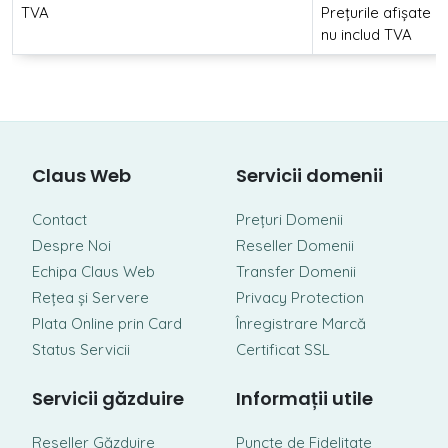
TVA
Prețurile afișate
nu includ TVA
Claus Web
Servicii domenii
Contact
Prețuri Domenii
Despre Noi
Reseller Domenii
Echipa Claus Web
Transfer Domenii
Rețea și Servere
Privacy Protection
Plata Online prin Card
Înregistrare Marcă
Status Servicii
Certificat SSL
Servicii găzduire
Informații utile
Reseller Găzduire
Puncte de Fidelitate