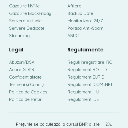
Găzduire NVMe
Afiliere
Gazduire BlackFriday
Backup Date
Servere Virtuale
Monitorizare 24/7
Servere Dedicate
Politica Anti-Spam
Streaming
ANPC
Legal
Regulamente
Abuzuri/DSA
Reguli Inregistrare .RO
Acord GDPR
Regulament ROTLD
Confidentialitate
Regulament EURID
Termeni și Condiții
Regulament .COM .NET
Politica de Cookies
Regulament .HU
Politica de Retur
Regulament .DE
Prețurile se calculează la cursul BNR al zilei + 2%,