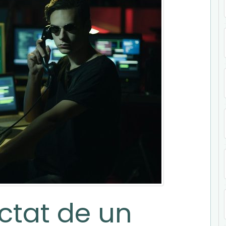
ctat de un