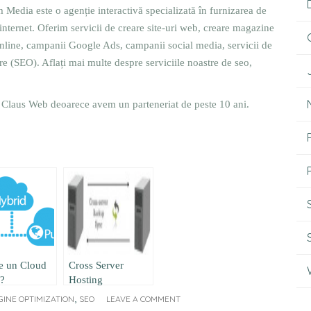
 Media este o agenție interactivă specializată în furnizarea de
 internet. Oferim servicii de creare site-uri web, creare magazine
nline, campanii Google Ads, campanii social media, servicii de
e (SEO). Aflați mai multe despre serviciile noastre de seo,
Claus Web deoarece avem un parteneriat de peste 10 ani.
te un Cloud
Cross Server
d?
Hosting
,
INE OPTIMIZATION
SEO
LEAVE A COMMENT