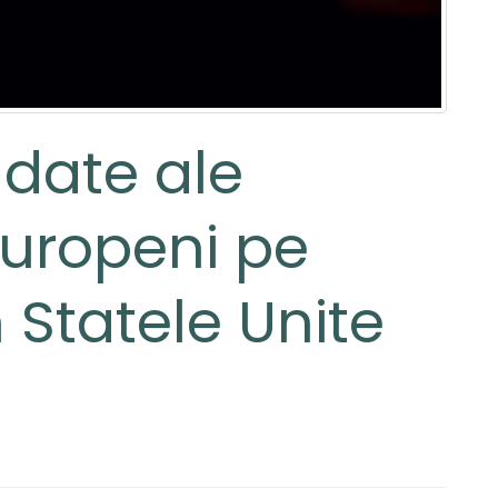
 date ale
 europeni pe
 Statele Unite