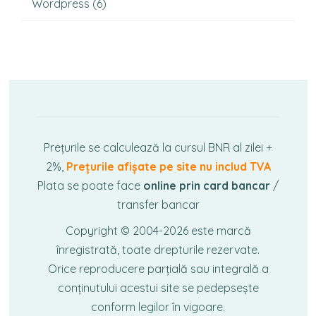
Wordpress
(6)
Prețurile se calculează la cursul BNR al zilei +
2%,
Prețurile afișate pe site nu includ TVA
Plata se poate face
online prin card bancar
/
transfer bancar
Copyright © 2004-2026
este marcă
înregistrată, toate drepturile rezervate.
Orice reproducere parțială sau integrală a
conținutului acestui site se pedepsește
conform legilor în vigoare.