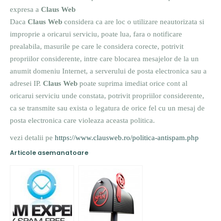
expresa a
Claus Web
Daca
Claus Web
considera ca are loc o utilizare neautorizata si
improprie a oricarui serviciu, poate lua, fara o notificare
prealabila, masurile pe care le considera corecte, potrivit
propriilor considerente, intre care blocarea mesajelor de la un
anumit domeniu Internet, a serverului de posta electronica sau a
adresei IP.
Claus Web
poate suprima imediat orice cont al
oricarui serviciu unde constata, potrivit propriilor considerente,
ca se transmite sau exista o legatura de orice fel cu un mesaj de
posta electronica care violeaza aceasta politica.
vezi detalii pe
https://www.clausweb.ro/politica-antispam.php
Articole asemanatoare