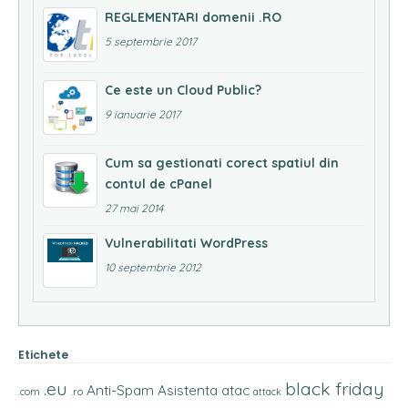
REGLEMENTARI domenii .RO
5 septembrie 2017
Ce este un Cloud Public?
9 ianuarie 2017
Cum sa gestionati corect spatiul din
contul de cPanel
27 mai 2014
Vulnerabilitati WordPress
10 septembrie 2012
Etichete
.eu
black friday
Anti-Spam
Asistenta
atac
.com
.ro
attack