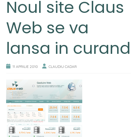
Noul site Claus
Web se va
lansa in curand
11 APRILIE 2010
CLAUDIU CADAR