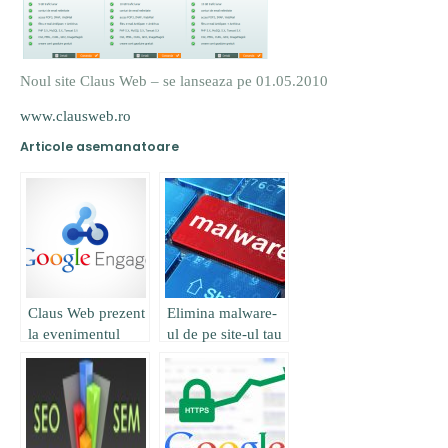
Noul site Claus Web – se lanseaza pe 01.05.2010
www.clausweb.ro
Articole asemanatoare
Claus Web prezent
Elimina malware-
la evenimentul
ul de pe site-ul tau
Google Engage
Cluj-Napoca 2012