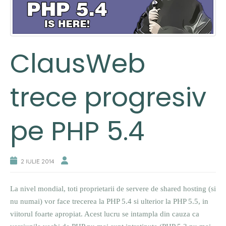
ClausWeb
trece progresiv
pe PHP 5.4
2 IULIE 2014
La nivel mondial, toti proprietarii de servere de shared hosting (si
nu numai) vor face trecerea la PHP 5.4 si ulterior la PHP 5.5, in
viitorul foarte apropiat. Acest lucru se intampla din cauza ca