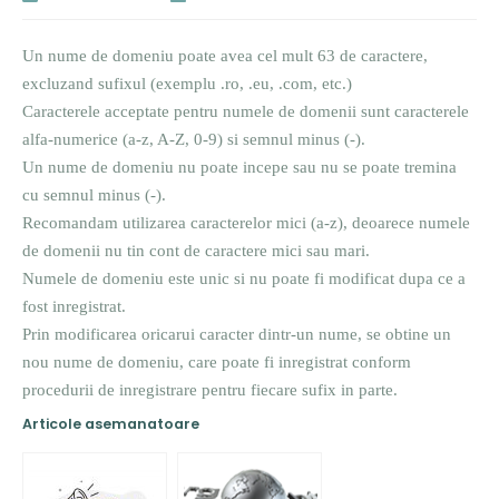
Un nume de domeniu poate avea cel mult 63 de caractere,
excluzand sufixul (exemplu .ro, .eu, .com, etc.)
Caracterele acceptate pentru numele de domenii sunt caracterele
alfa-numerice (a-z, A-Z, 0-9) si semnul minus (-).
Un nume de domeniu nu poate incepe sau nu se poate tremina
cu semnul minus (-).
Recomandam utilizarea caracterelor mici (a-z), deoarece numele
de domenii nu tin cont de caractere mici sau mari.
Numele de domeniu este unic si nu poate fi modificat dupa ce a
fost inregistrat.
Prin modificarea oricarui caracter dintr-un nume, se obtine un
nou nume de domeniu, care poate fi inregistrat conform
procedurii de inregistrare pentru fiecare sufix in parte.
Articole asemanatoare