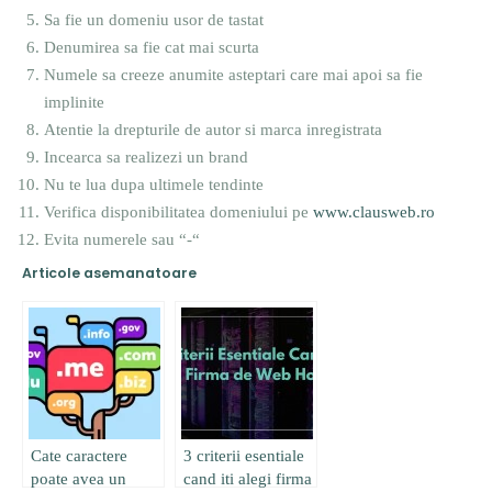
Sa fie un domeniu usor de tastat
Denumirea sa fie cat mai scurta
Numele sa creeze anumite asteptari care mai apoi sa fie
implinite
Atentie la drepturile de autor si marca inregistrata
Incearca sa realizezi un brand
Nu te lua dupa ultimele tendinte
Verifica disponibilitatea domeniului pe
www.clausweb.ro
Evita numerele sau “-“
Articole asemanatoare
Cate caractere
3 criterii esentiale
poate avea un
cand iti alegi firma