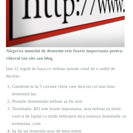
Alegerea numelui de domeniu este foarte importanta pentru
viitorul tau site sau blog.
Iata 12 reguli de baza ce trebuie urmate cand iei o astfel de
decizie:
Gandeste-te la 5 cuvinte cheie care descriu cel mai bine
domeniul tau
Numele domeniului trebuie sa fie unic
Terminatia .RO este foarte importanta, insa trebuie sa tineti
cont si de faptul ca multi utilizatori inca tasteaza domeniile cu
terminatia .com
Sa fie un domeniu usor de tinut minte