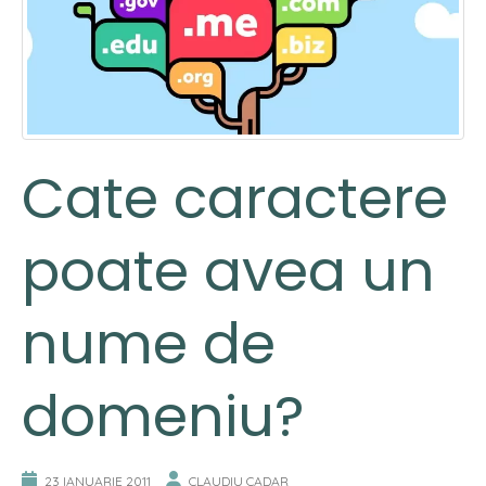
Cate caractere
poate avea un
nume de
domeniu?
23 IANUARIE 2011
CLAUDIU CADAR