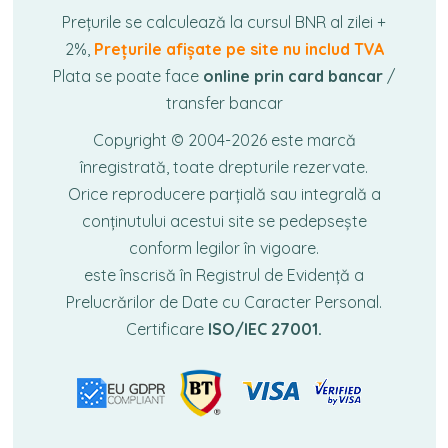
Prețurile se calculează la cursul BNR al zilei +
2%,
Prețurile afișate pe site nu includ TVA
Plata se poate face
online prin card bancar
/
transfer bancar
Copyright © 2004-2026
este marcă
înregistrată, toate drepturile rezervate.
Orice reproducere parțială sau integrală a
conținutului acestui site se pedepsește
conform legilor în vigoare.
este înscrisă în Registrul de Evidență a
Prelucrărilor de Date cu Caracter Personal.
Certificare
ISO/IEC 27001.