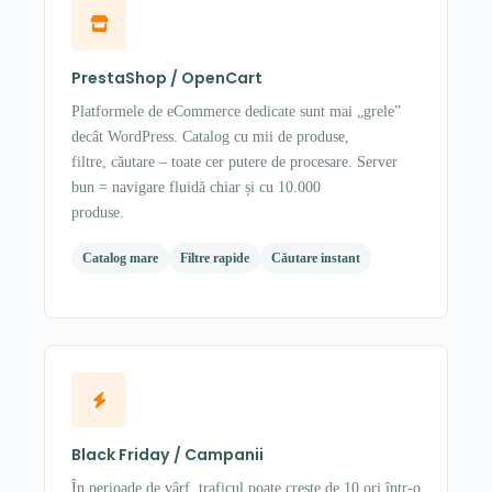
PrestaShop / OpenCart
Platformele de eCommerce dedicate sunt mai „grele”
decât WordPress. Catalog cu mii de produse,
filtre, căutare – toate cer putere de procesare. Server
bun = navigare fluidă chiar și cu 10.000
produse.
Catalog mare
Filtre rapide
Căutare instant
Black Friday / Campanii
În perioade de vârf, traficul poate crește de 10 ori într-o