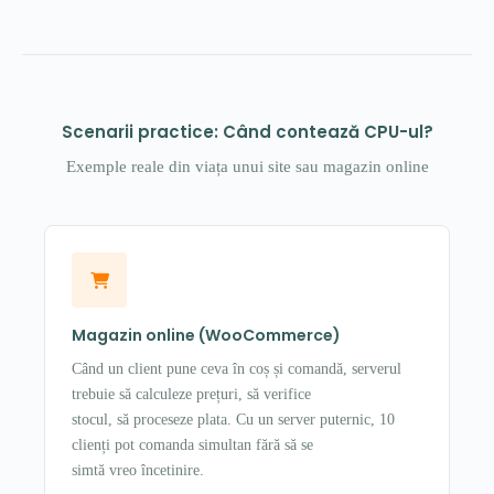
Scenarii practice: Când contează CPU-ul?
Exemple reale din viața unui site sau magazin online
Magazin online (WooCommerce)
Când un client pune ceva în coș și comandă, serverul
trebuie să calculeze prețuri, să verifice
stocul, să proceseze plata. Cu un server puternic, 10
clienți pot comanda simultan fără să se
simtă vreo încetinire.