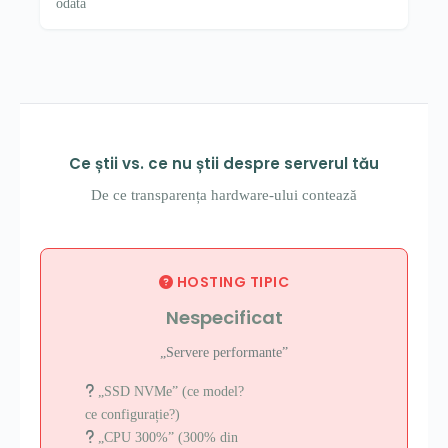
odată
Ce știi vs. ce nu știi despre serverul tău
De ce transparența hardware-ului contează
HOSTING TIPIC
Nespecificat
„Servere performante”
„SSD NVMe” (ce model?
ce configurație?)
„CPU 300%” (300% din