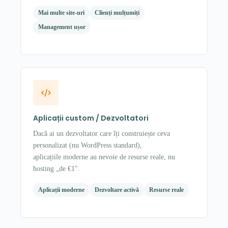
Mai multe site-uri
Clienți mulțumiți
Management ușor
Aplicații custom / Dezvoltatori
Dacă ai un dezvoltator care îți construiește ceva
personalizat (nu WordPress standard),
aplicațiile moderne au nevoie de resurse reale, nu
hosting „de €1″.
Aplicații moderne
Dezvoltare activă
Resurse reale