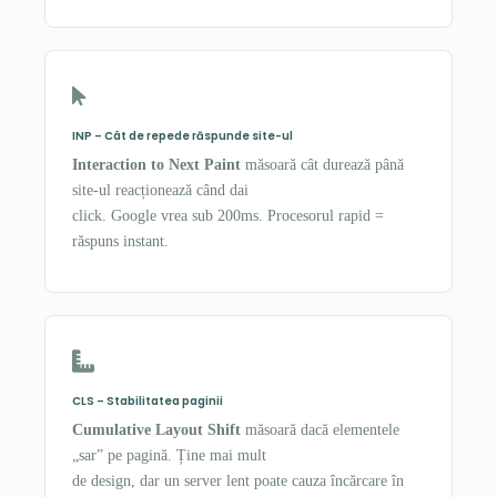
INP – Cât de repede răspunde site-ul
Interaction to Next Paint
măsoară cât durează până
site-ul reacționează când dai
click. Google vrea sub 200ms. Procesorul rapid =
răspuns instant.
CLS – Stabilitatea paginii
Cumulative Layout Shift
măsoară dacă elementele
„sar” pe pagină. Ține mai mult
de design, dar un server lent poate cauza încărcare în