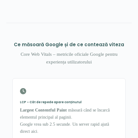
Ce măsoară Google și de ce contează viteza
Core Web Vitals – metricile oficiale Google pentru
experiența utilizatorului
LCP – Cât de repede apare conținutul
Largest Contentful Paint
măsoară când se încarcă
elementul principal al paginii.
Google vrea sub 2.5 secunde. Un server rapid ajută
direct aici.