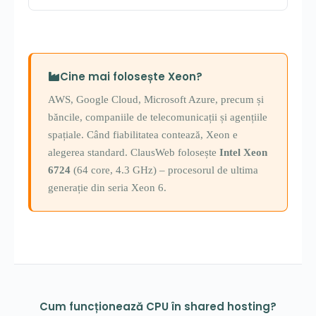
Cine mai folosește Xeon?
AWS, Google Cloud, Microsoft Azure, precum și
băncile, companiile de telecomunicații și agențiile
spațiale. Când fiabilitatea contează, Xeon e
alegerea standard. ClausWeb folosește
Intel Xeon
6724
(64 core, 4.3 GHz) – procesorul de ultima
generație din seria Xeon 6.
Cum funcționează CPU în shared hosting?