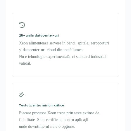
25+ ani în datacenter-uri
Xeon alimentează servere în bănci, spitale, aeroporturi
și datacenter-uri cloud din toată lumea.
Nu e tehnologie experimentală, ci standard industrial
validat.
Testat pentru misiuni critice
Fiecare procesor Xeon trece prin teste extinse de
fiabilitate. Sunt certificate pentru aplicații
unde downtime-ul nu e o opțiune.