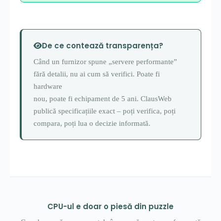
De ce contează transparența?
Când un furnizor spune „servere performante”
fără detalii, nu ai cum să verifici. Poate fi
hardware
nou, poate fi echipament de 5 ani. ClausWeb
publică specificațiile exact – poți verifica, poți
compara, poți lua o decizie informată.
CPU-ul e doar o piesă din puzzle