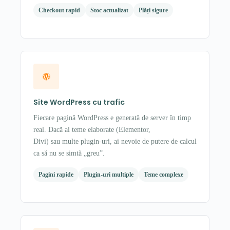
Checkout rapid
Stoc actualizat
Plăți sigure
Site WordPress cu trafic
Fiecare pagină WordPress e generată de server în timp
real. Dacă ai teme elaborate (Elementor,
Divi) sau multe plugin-uri, ai nevoie de putere de calcul
ca să nu se simtă „greu”.
Pagini rapide
Plugin-uri multiple
Teme complexe