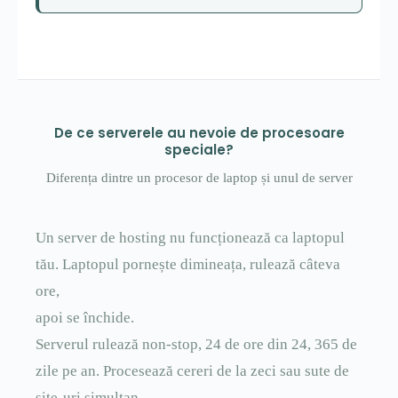
De ce serverele au nevoie de procesoare
speciale?
Diferența dintre un procesor de laptop și unul de server
Un server de hosting nu funcționează ca laptopul
tău. Laptopul pornește dimineața, rulează câteva
ore,
apoi se închide.
Serverul rulează non-stop, 24 de ore din 24, 365 de
zile pe an. Procesează cereri de la zeci sau sute de
site-uri simultan.