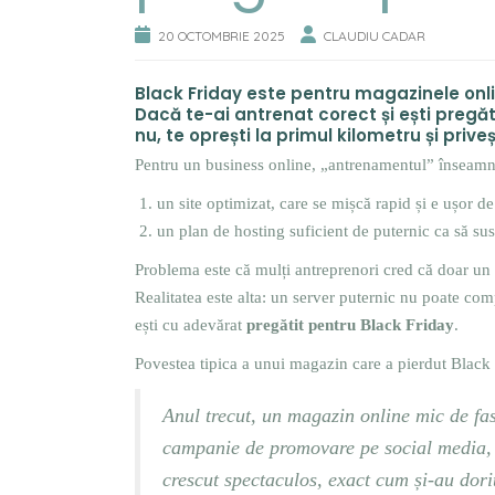
20 OCTOMBRIE 2025
CLAUDIU CADAR
Black Friday este pentru magazinele onli
Dacă te-ai antrenat corect și ești pregăt
nu, te oprești la primul kilometru și prive
Pentru un business online, „antrenamentul” înseamn
un site optimizat, care se mișcă rapid și e ușor de 
un plan de hosting suficient de puternic ca să sus
Problema este că mulți antreprenori cred că doar un 
Realitatea este alta: un server puternic nu poate co
ești cu adevărat
pregătit pentru Black Friday
.
Povestea tipica a unui magazin care a pierdut Black 
Anul trecut, un magazin online mic de fash
campanie de promovare pe social media, n
crescut spectaculos, exact cum și-au dori