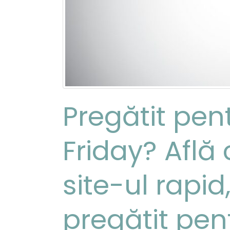
Pregătit pen
Friday? Află 
site-ul rapid,
pregătit pen