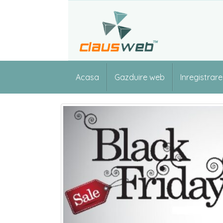
Skip
to
content
Acasa
Gazduire web
Inregistrar