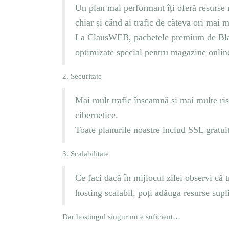
Un plan mai performant îți oferă resurse m
chiar și când ai trafic de câteva ori mai 
La ClausWEB, pachetele premium de Blac
optimizate special pentru magazine onlin
2. Securitate
Mai mult trafic înseamnă și mai multe ris
cibernetice.
Toate planurile noastre includ SSL gratui
3. Scalabilitate
Ce faci dacă în mijlocul zilei observi că 
hosting scalabil, poți adăuga resurse supli
Dar hostingul singur nu e suficient…