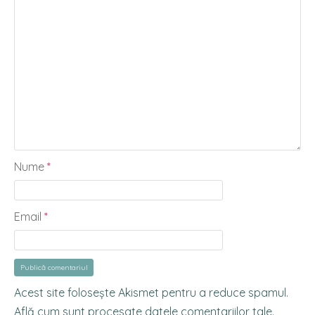
Nume
*
Email
*
Acest site folosește Akismet pentru a reduce spamul.
Află cum sunt procesate datele comentariilor tale
.