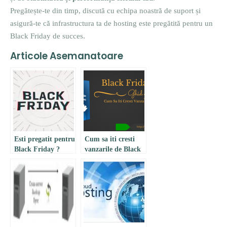
Pregătește-te din timp, discută cu echipa noastră de suport și
asigură-te că infrastructura ta de hosting este pregătită pentru un
Black Friday de succes.
Articole Asemanatoare
Esti pregatit pentru
Cum sa iti cresti
Black Friday ?
vanzarile de Black
Friday?