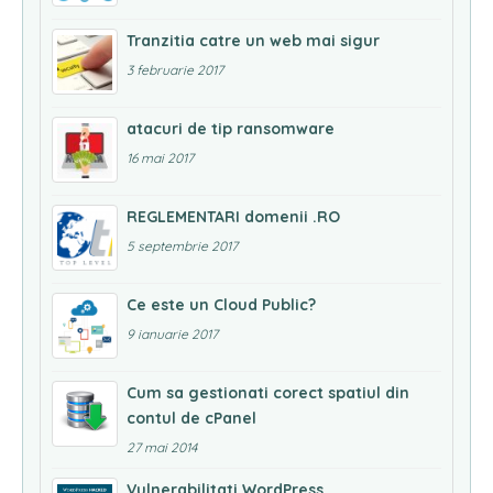
Tranzitia catre un web mai sigur
3 februarie 2017
atacuri de tip ransomware
16 mai 2017
REGLEMENTARI domenii .RO
5 septembrie 2017
Ce este un Cloud Public?
9 ianuarie 2017
Cum sa gestionati corect spatiul din
contul de cPanel
27 mai 2014
Vulnerabilitati WordPress