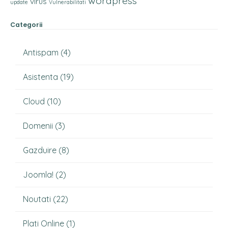
wordpress
virus
update
Vulnerabilitati
Categorii
Antispam
(4)
Asistenta
(19)
Cloud
(10)
Domenii
(3)
Gazduire
(8)
Joomla!
(2)
Noutati
(22)
Plati Online
(1)