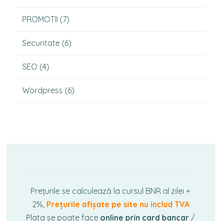
PROMOTII
(7)
Securitate
(6)
SEO
(4)
Wordpress
(6)
Prețurile se calculează la cursul BNR al zilei +
2%,
Prețurile afișate pe site nu includ TVA
Plata se poate face
online prin card bancar
/