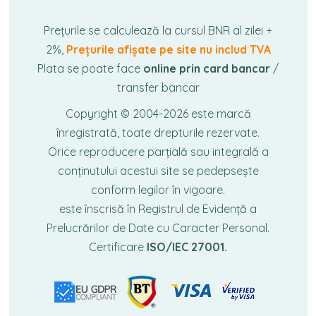
Prețurile se calculează la cursul BNR al zilei +
2%,
Prețurile afișate pe site nu includ TVA
Plata se poate face
online prin card bancar
/
transfer bancar
Copyright © 2004-2026
este marcă
înregistrată, toate drepturile rezervate.
Orice reproducere parțială sau integrală a
conținutului acestui site se pedepsește
conform legilor în vigoare.
este înscrisă în Registrul de Evidență a
Prelucrărilor de Date cu Caracter Personal.
Certificare
ISO/IEC 27001.