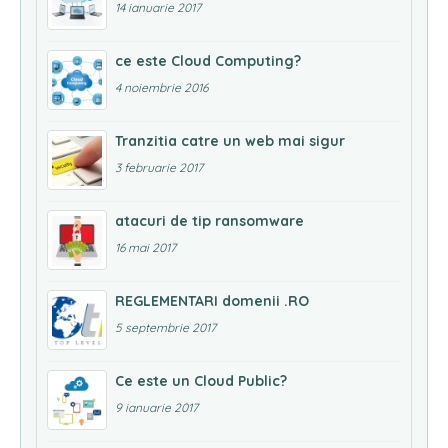
14 ianuarie 2017
ce este Cloud Computing?
4 noiembrie 2016
Tranzitia catre un web mai sigur
3 februarie 2017
atacuri de tip ransomware
16 mai 2017
REGLEMENTARI domenii .RO
5 septembrie 2017
Ce este un Cloud Public?
9 ianuarie 2017