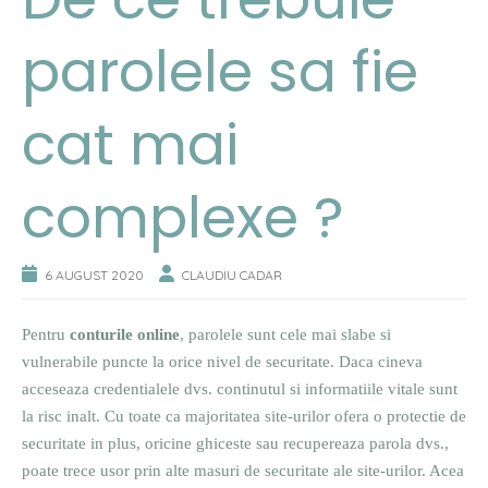
parolele sa fie
cat mai
complexe ?
6 AUGUST 2020
CLAUDIU CADAR
Pentru
conturile online
, parolele sunt cele mai slabe si
vulnerabile puncte la orice nivel de securitate. Daca cineva
acceseaza credentialele dvs. continutul si informatiile vitale sunt
la risc inalt. Cu toate ca majoritatea site-urilor ofera o protectie de
securitate in plus, oricine ghiceste sau recupereaza parola dvs.,
poate trece usor prin alte masuri de securitate ale site-urilor. Acea