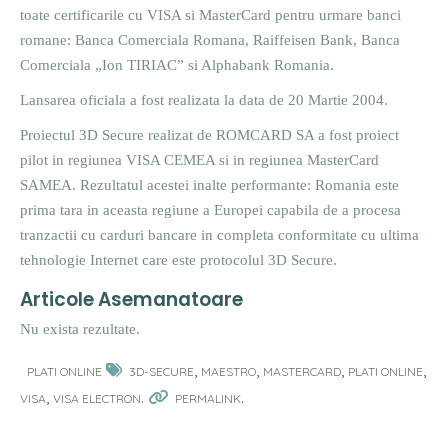
toate certificarile cu VISA si MasterCard pentru urmare banci
romane: Banca Comerciala Romana, Raiffeisen Bank, Banca
Comerciala „Ion TIRIAC” si Alphabank Romania.
Lansarea oficiala a fost realizata la data de 20 Martie 2004.
Proiectul 3D Secure realizat de ROMCARD SA a fost proiect
pilot in regiunea VISA CEMEA si in regiunea MasterCard
SAMEA. Rezultatul acestei inalte performante: Romania este
prima tara in aceasta regiune a Europei capabila de a procesa
tranzactii cu carduri bancare in completa conformitate cu ultima
tehnologie Internet care este protocolul 3D Secure.
Articole Asemanatoare
Nu exista rezultate.
,
,
,
,
PLATI ONLINE
3D-SECURE
MAESTRO
MASTERCARD
PLATI ONLINE
,
.
.
VISA
VISA ELECTRON
PERMALINK