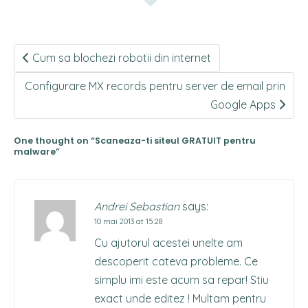
Post
Cum sa blochezi robotii din internet
navigation
Configurare MX records pentru server de email prin
Google Apps
One thought on “
Scaneaza-ti siteul GRATUIT pentru
malware
”
Andrei Sebastian
says:
10 mai 2013 at 15:28
Cu ajutorul acestei unelte am
descoperit cateva probleme. Ce
simplu imi este acum sa repar! Stiu
exact unde editez ! Multam pentru