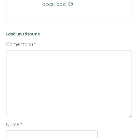
acest post 😉
Lasă un răspuns
Comentariu
*
Nume
*