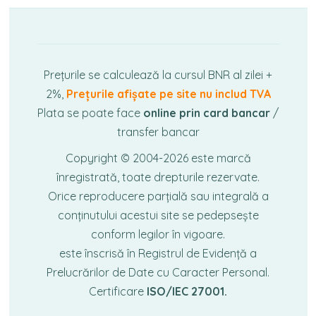
Prețurile se calculează la cursul BNR al zilei +
2%,
Prețurile afișate pe site nu includ TVA
Plata se poate face
online prin card bancar
/
transfer bancar
Copyright © 2004-2026
este marcă
înregistrată, toate drepturile rezervate.
Orice reproducere parțială sau integrală a
conținutului acestui site se pedepsește
conform legilor în vigoare.
este înscrisă în Registrul de Evidență a
Prelucrărilor de Date cu Caracter Personal.
Certificare
ISO/IEC 27001.