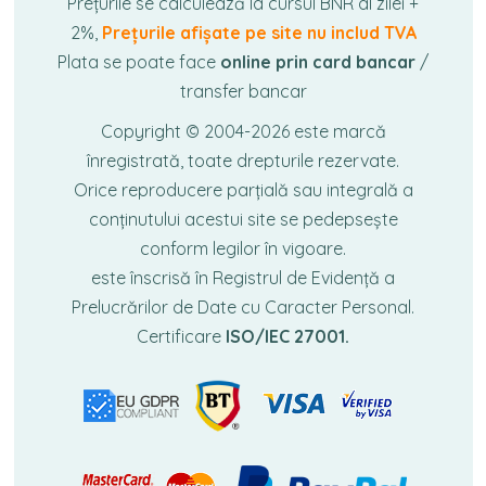
Prețurile se calculează la cursul BNR al zilei +
2%,
Prețurile afișate pe site nu includ TVA
Plata se poate face
online prin card bancar
/
transfer bancar
Copyright © 2004-2026
este marcă
înregistrată, toate drepturile rezervate.
Orice reproducere parțială sau integrală a
conținutului acestui site se pedepsește
conform legilor în vigoare.
este înscrisă în Registrul de Evidență a
Prelucrărilor de Date cu Caracter Personal.
Certificare
ISO/IEC 27001.