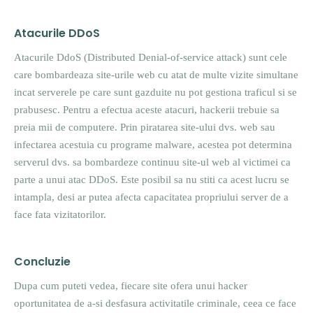
Atacurile DDoS
Atacurile DdoS (Distributed Denial-of-service attack) sunt cele
care bombardeaza site-urile web cu atat de multe vizite simultane
incat serverele pe care sunt gazduite nu pot gestiona traficul si se
prabusesc. Pentru a efectua aceste atacuri, hackerii trebuie sa
preia mii de computere. Prin piratarea site-ului dvs. web sau
infectarea acestuia cu programe malware, acestea pot determina
serverul dvs. sa bombardeze continuu site-ul web al victimei ca
parte a unui atac DDoS. Este posibil sa nu stiti ca acest lucru se
intampla, desi ar putea afecta capacitatea propriului server de a
face fata vizitatorilor.
Concluzie
Dupa cum puteti vedea, fiecare site ofera unui hacker
oportunitatea de a-si desfasura activitatile criminale, ceea ce face