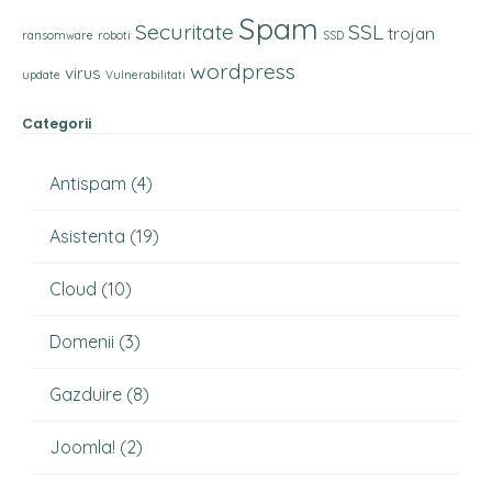
Spam
Securitate
SSL
trojan
ransomware
roboti
SSD
wordpress
virus
update
Vulnerabilitati
Categorii
Antispam
(4)
Asistenta
(19)
Cloud
(10)
Domenii
(3)
Gazduire
(8)
Joomla!
(2)