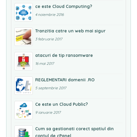
ce este Cloud Computing?
4 noiembrie 2016
Tranzitia catre un web mai sigur
3 februarie 2017
atacuri de tip ransomware
16 mai 2017
REGLEMENTARI domenii .RO
5 septembrie 2017
Ce este un Cloud Public?
9 ianuarie 2017
Cum sa gestionati corect spatiul din
contul de cPanel