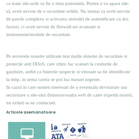
ca toate site-urile sa fie o tinta potentiala. Pentru a va apara site-
ul, aveti nevoie de o securitate solida. Nu numai ca aveti nevoie
de parole complexe si activarea metodei de autentificare cu doi
factori, ci aveti nevoie de firewall-uri avansate si
instrumente/module de securitate.
Pe serverele noastre utilizam mai multe sisteme de securitate si
protectie anti DDoS, care zilnic fac scanari la conturile de
gazduire, astfel ca fisierele suspecte si virusate sa fie identificate
la timp, in urma careia se pot lua masuri urgente.
In cazul in care sunteti interesati de o eventuala devisurare sau
securizare a site-ului dumneavosatra web de catre expertii nostrii,
nu ezitati sa ne contactati.
Articole asemanatoare