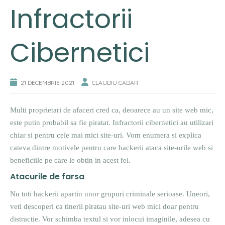
Infractorii
Cibernetici
21 DECEMBRIE 2021
CLAUDIU CADAR
Multi proprietari de afaceri cred ca, deoarece au un site web mic,
este putin probabil sa fie piratat. Infractorii cibernetici au utilizari
chiar si pentru cele mai mici site-uri. Vom enumera si explica
cateva dintre motivele pentru care hackerii ataca site-urile web si
beneficiile pe care le obtin in acest fel.
Atacurile de farsa
Nu toti hackerii apartin unor grupuri criminale serioase. Uneori,
veti descoperi ca tinerii piratau site-uri web mici doar pentru
distractie. Vor schimba textul si vor inlocui imaginile, adesea cu