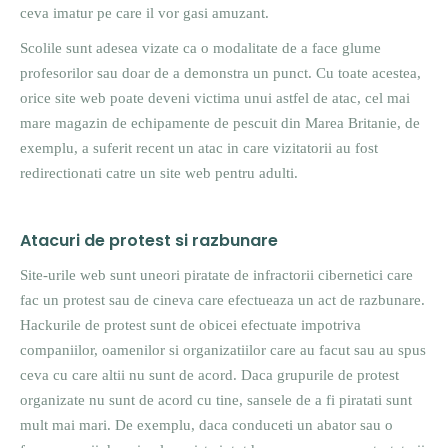
ceva imatur pe care il vor gasi amuzant.
Scolile sunt adesea vizate ca o modalitate de a face glume
profesorilor sau doar de a demonstra un punct. Cu toate acestea,
orice site web poate deveni victima unui astfel de atac, cel mai
mare magazin de echipamente de pescuit din Marea Britanie, de
exemplu, a suferit recent un atac in care vizitatorii au fost
redirectionati catre un site web pentru adulti.
Atacuri de protest si razbunare
Site-urile web sunt uneori piratate de infractorii cibernetici care
fac un protest sau de cineva care efectueaza un act de razbunare.
Hackurile de protest sunt de obicei efectuate impotriva
companiilor, oamenilor si organizatiilor care au facut sau au spus
ceva cu care altii nu sunt de acord. Daca grupurile de protest
organizate nu sunt de acord cu tine, sansele de a fi piratati sunt
mult mai mari. De exemplu, daca conduceti un abator sau o