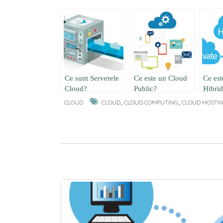
Ce sunt Serverele
Ce este un Cloud
Ce es
Cloud?
Public?
Hibri
,
,
CLOUD
CLOUD
CLOUD COMPUTING
CLOUD HOSTI