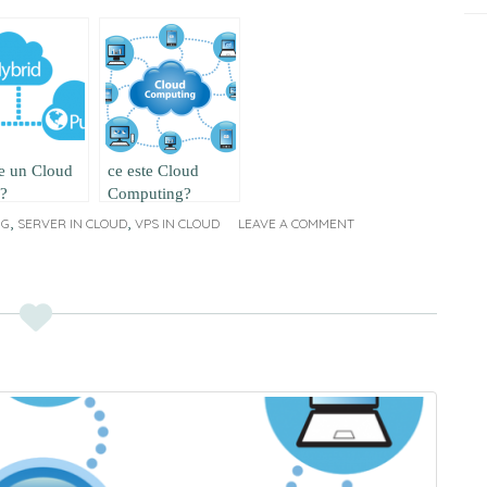
te un Cloud
ce este Cloud
d?
Computing?
,
,
NG
SERVER IN CLOUD
VPS IN CLOUD
LEAVE A COMMENT