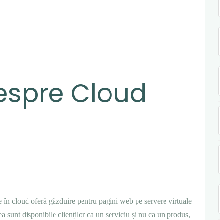
espre Cloud
ile în cloud oferă găzduire pentru pagini web pe servere virtuale
ea sunt disponibile clienților ca un serviciu și nu ca un produs,