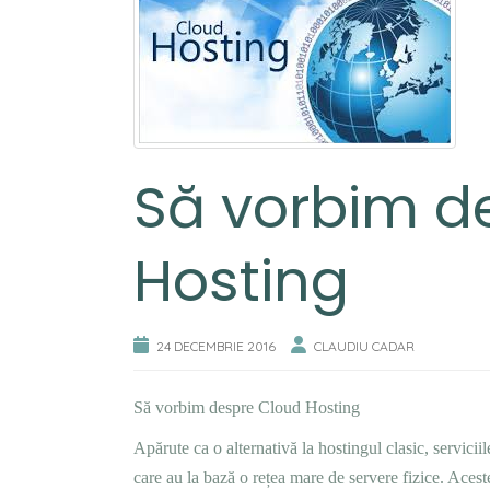
Să vorbim d
Hosting
24 DECEMBRIE 2016
CLAUDIU CADAR
Să vorbim despre Cloud Hosting
Apărute ca o alternativă la hostingul clasic, servici
care au la bază o rețea mare de
servere fizice. Acest