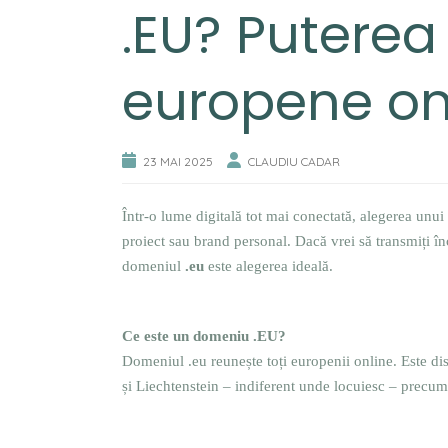
.EU? Puterea 
europene on
23 MAI 2025
CLAUDIU CADAR
Într-o lume digitală tot mai conectată, alegerea unui
proiect sau brand personal. Dacă vrei să transmiți în
domeniul
.eu
este alegerea ideală.
Ce este un domeniu .EU?
Domeniul .eu reunește toți europenii online. Este di
și Liechtenstein – indiferent unde locuiesc – precum și