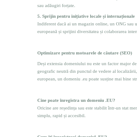
sau adăugiri forțate.
5. Sprijin pentru inițiative locale și internaționale
Indiferent dacă ai un magazin online, un ONG sau un p
europeană și sprijini diversitatea și colaborarea inter
Optimizare pentru motoarele de căutare (SEO)
Deși extensia domeniului nu este un factor major de
geografic neutră din punctul de vedere al localizării
european, un domeniu .eu poate susține mai bine stra
Cine poate înregistra un domeniu .EU?
Oricine are reședința sau este stabilit într-un stat 
simplu, rapid și accesibil.