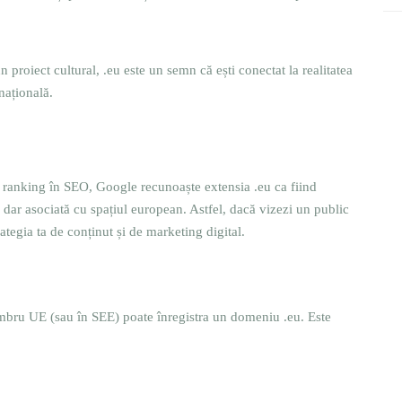
roiect cultural, .eu este un semn că ești conectat la realitatea
națională.
 ranking în SEO, Google recunoaște extensia .eu ca fiind
, dar asociată cu spațiul european. Astfel, dacă vizezi un public
tegia ta de conținut și de marketing digital.
membru UE (sau în SEE) poate înregistra un domeniu .eu. Este